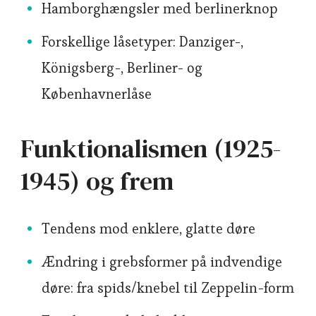
Hamborghængsler med berlinerknop
Forskellige låsetyper: Danziger-,
Königsberg-, Berliner- og
Københavnerlåse
Funktionalismen (1925-
1945) og frem
Tendens mod enklere, glatte døre
Ændring i grebsformer på indvendige
døre: fra spids/knebel til Zeppelin-form