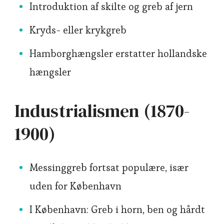
Introduktion af skilte og greb af jern
Kryds- eller krykgreb
Hamborghængsler erstatter hollandske
hængsler
Industrialismen (1870-
1900)
Messinggreb fortsat populære, især
uden for København
I København: Greb i horn, ben og hårdt