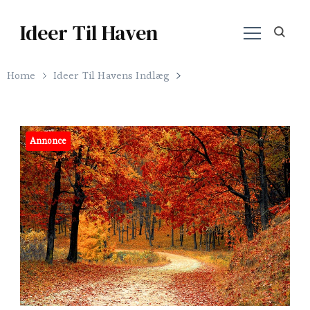
Ideer Til Haven
Home
Ideer Til Havens Indlæg
Annonce