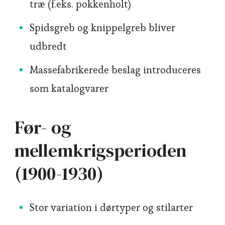
træ (f.eks. pokkenholt)
Spidsgreb og knippelgreb bliver
udbredt
Massefabrikerede beslag introduceres
som katalogvarer
Før- og
mellemkrigsperioden
(1900-1930)
Stor variation i dørtyper og stilarter