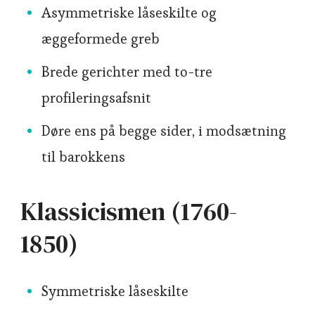
Asymmetriske låseskilte og
æggeformede greb
Brede gerichter med to-tre
profileringsafsnit
Døre ens på begge sider, i modsætning
til barokkens
Klassicismen (1760-
1850)
Symmetriske låseskilte