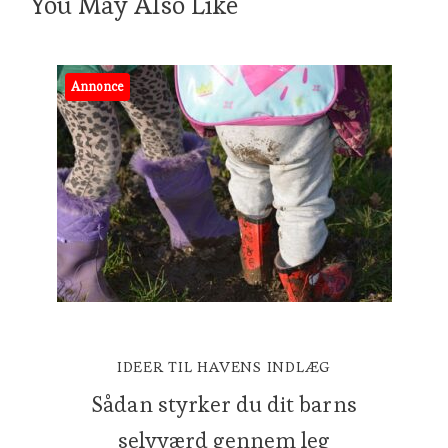
You May Also Like
Annonce
IDEER TIL HAVENS INDLÆG
Sådan styrker du dit barns
selvværd gennem leg