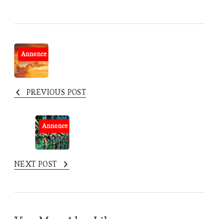
Post
Annonce
Navigation
PREVIOUS POST
Annonce
NEXT POST