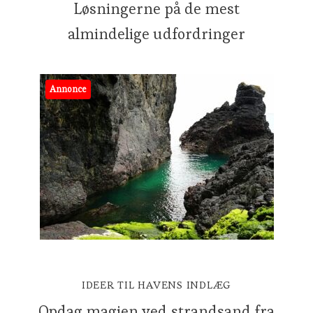
Løsningerne på de mest
almindelige udfordringer
Annonce
IDEER TIL HAVENS INDLÆG
Opdag magien ved strandsand fra