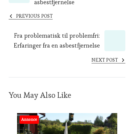
asbestfjernelse
PREVIOUS POST
Fra problematisk til problemfri:
Erfaringer fra en asbestfjernelse
NEXT POST
You May Also Like
Annonce