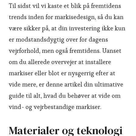
Til sidst vil vi kaste et blik på fremtidens
trends inden for markisedesign, så du kan
være sikker på, at din investering ikke kun
er modstandsdygtig over for dagens
vejrforhold, men også fremtidens. Uanset
om du allerede overvejer at installere
markiser eller blot er nysgerrig efter at
vide mere, er denne artikel din ultimative
guide til alt, hvad du behøver at vide om
vind- og vejrbestandige markiser.
Materialer og teknologi