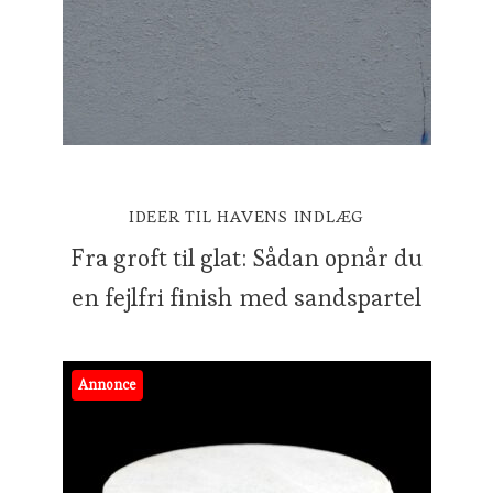
IDEER TIL HAVENS INDLÆG
Fra groft til glat: Sådan opnår du
en fejlfri finish med sandspartel
Annonce