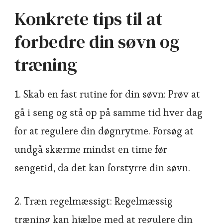
Konkrete tips til at
forbedre din søvn og
træning
1. Skab en fast rutine for din søvn: Prøv at
gå i seng og stå op på samme tid hver dag
for at regulere din døgnrytme. Forsøg at
undgå skærme mindst en time før
sengetid, da det kan forstyrre din søvn.
2. Træn regelmæssigt: Regelmæssig
træning kan hjælpe med at regulere din