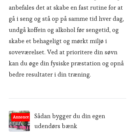
anbefales det at skabe en fast rutine for at
gå i seng og stå op på samme tid hver dag,
undgå koffein og alkohol før sengetid, og
skabe et behageligt og mørkt miljø i
soveværelset. Ved at prioritere din søvn
kan du øge din fysiske præstation og opnå
bedre resultater i din træning.
Post
Sådan bygger du din egen
Annonce
udendørs bænk
Navigation