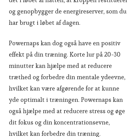
det i løbet af natten, at kroppen restituerer
og genopbygger de energireserver, som du
har brugt i løbet af dagen.
Powernaps kan dog også have en positiv
effekt på din træning. Korte lur på 20-30
minutter kan hjælpe med at reducere
træthed og forbedre din mentale ydeevne,
hvilket kan være afgørende for at kunne
yde optimalt i træningen. Powernaps kan
også hjælpe med at reducere stress og øge
dit fokus og din koncentrationsevne,
hvilket kan forbedre din træning.