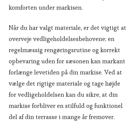
komforten under markisen.
Når du har valgt materiale, er det vigtigt at
overveje vedligeholdelsesbehovene; en
regelmæssig rengøringsrutine og korrekt
opbevaring uden for sæsonen kan markant
forlænge levetiden på din markise. Ved at
vælge det rigtige materiale og tage højde
for vedligeholdelsen kan du sikre, at din
markise forbliver en stilfuld og funktionel
del af din terrasse i mange år fremover.