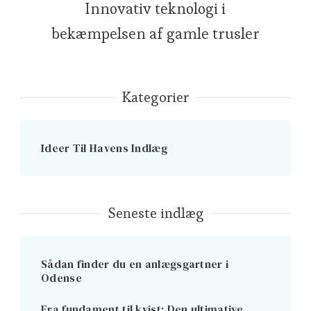
Innovativ teknologi i
bekæmpelsen af gamle trusler
Kategorier
Ideer Til Havens Indlæg
Seneste indlæg
Sådan finder du en anlægsgartner i
Odense
Fra fundament til kvist: Den ultimative