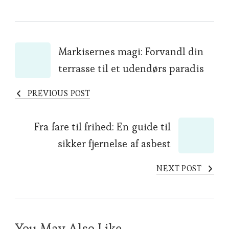
Post
Markisernes magi: Forvandl din
terrasse til et udendørs paradis
Navigation
PREVIOUS POST
Fra fare til frihed: En guide til
sikker fjernelse af asbest
NEXT POST
You May Also Like