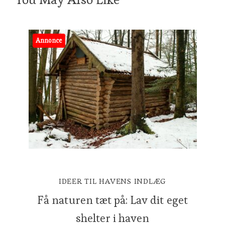
Annonce
IDEER TIL HAVENS INDLÆG
Få naturen tæt på: Lav dit eget
shelter i haven