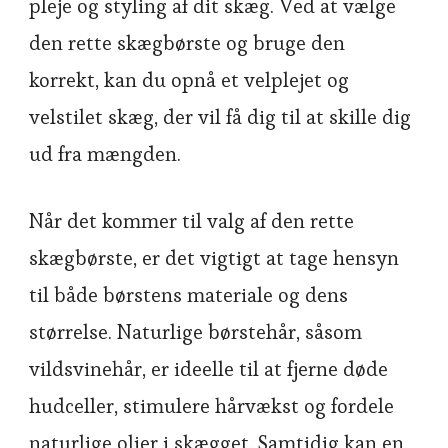
pleje og styling af dit skæg. Ved at vælge
den rette skægbørste og bruge den
korrekt, kan du opnå et velplejet og
velstilet skæg, der vil få dig til at skille dig
ud fra mængden.
Når det kommer til valg af den rette
skægbørste, er det vigtigt at tage hensyn
til både børstens materiale og dens
størrelse. Naturlige børstehår, såsom
vildsvinehår, er ideelle til at fjerne døde
hudceller, stimulere hårvækst og fordele
naturlige olier i skægget. Samtidig kan en