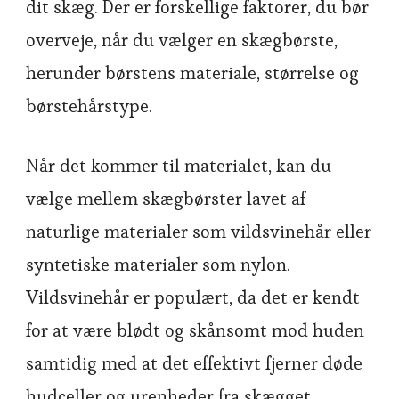
dit skæg. Der er forskellige faktorer, du bør
overveje, når du vælger en skægbørste,
herunder børstens materiale, størrelse og
børstehårstype.
Når det kommer til materialet, kan du
vælge mellem skægbørster lavet af
naturlige materialer som vildsvinehår eller
syntetiske materialer som nylon.
Vildsvinehår er populært, da det er kendt
for at være blødt og skånsomt mod huden
samtidig med at det effektivt fjerner døde
hudceller og urenheder fra skægget.