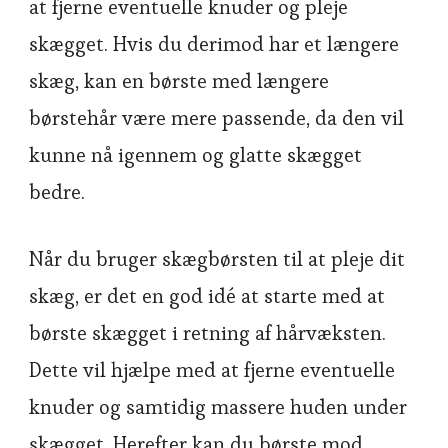
at fjerne eventuelle knuder og pleje
skægget. Hvis du derimod har et længere
skæg, kan en børste med længere
børstehår være mere passende, da den vil
kunne nå igennem og glatte skægget
bedre.
Når du bruger skægbørsten til at pleje dit
skæg, er det en god idé at starte med at
børste skægget i retning af hårvæksten.
Dette vil hjælpe med at fjerne eventuelle
knuder og samtidig massere huden under
skægget. Herefter kan du børste mod