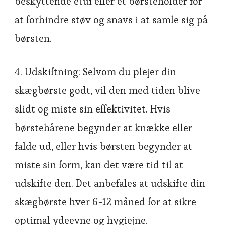
beskyttende etui eller et børsteholder for
at forhindre støv og snavs i at samle sig på
børsten.
4. Udskiftning: Selvom du plejer din
skægbørste godt, vil den med tiden blive
slidt og miste sin effektivitet. Hvis
børstehårene begynder at knække eller
falde ud, eller hvis børsten begynder at
miste sin form, kan det være tid til at
udskifte den. Det anbefales at udskifte din
skægbørste hver 6-12 måned for at sikre
optimal ydeevne og hygiejne.