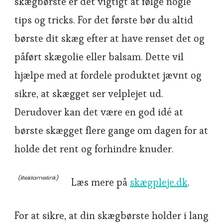
skægbørste er det vigtigt at følge nogle
tips og tricks. For det første bør du altid
børste dit skæg efter at have renset det og
påført skægolie eller balsam. Dette vil
hjælpe med at fordele produktet jævnt og
sikre, at skægget ser velplejet ud.
Derudover kan det være en god idé at
børste skægget flere gange om dagen for at
holde det rent og forhindre knuder.
Læs mere på
skægpleje.dk
.
For at sikre, at din skægbørste holder i lang