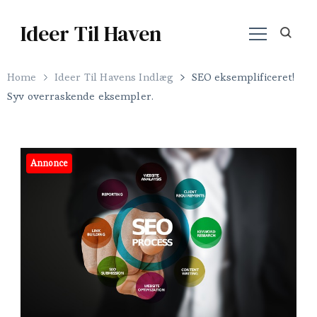
Ideer Til Haven
Home
Ideer Til Havens Indlæg
SEO eksemplificeret!
Syv overraskende eksempler.
Annonce