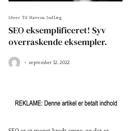
Ideer Til Havens Indlæg
SEO eksemplificeret! Syv
overraskende eksempler.
september 12, 2022
SEO er et meget bredt emne, og det er