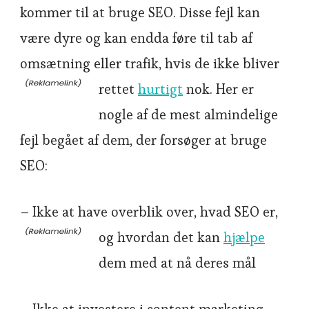
kommer til at bruge SEO. Disse fejl kan
være dyre og kan endda føre til tab af
omsætning eller trafik, hvis de ikke bliver
rettet
hurtigt
nok. Her er
nogle af de mest almindelige
fejl begået af dem, der forsøger at bruge
SEO:
– Ikke at have overblik over, hvad SEO er,
og hvordan det kan
hjælpe
dem med at nå deres mål
– Ikke at investere i content marketing