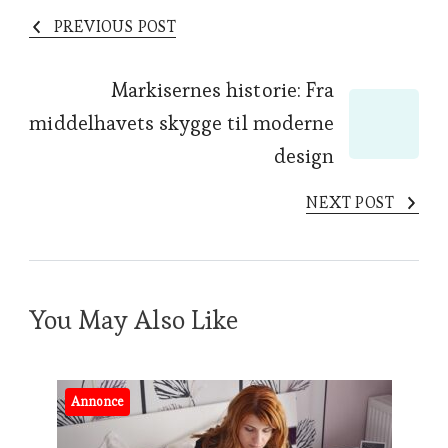
PREVIOUS POST
Markisernes historie: Fra
middelhavets skygge til moderne
design
NEXT POST
You May Also Like
Annonce