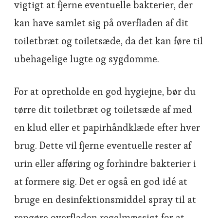
vigtigt at fjerne eventuelle bakterier, der
kan have samlet sig på overfladen af dit
toiletbræt og toiletsæde, da det kan føre til
ubehagelige lugte og sygdomme.
For at opretholde en god hygiejne, bør du
tørre dit toiletbræt og toiletsæde af med
en klud eller et papirhåndklæde efter hver
brug. Dette vil fjerne eventuelle rester af
urin eller afføring og forhindre bakterier i
at formere sig. Det er også en god idé at
bruge en desinfektionsmiddel spray til at
rengøre overfladen regelmæssigt for at