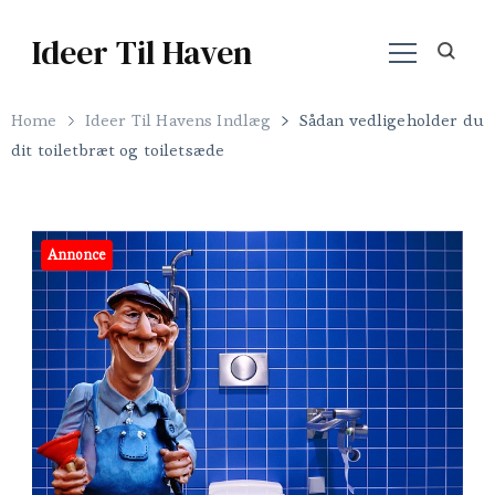
Ideer Til Haven
Home
Ideer Til Havens Indlæg
Sådan vedligeholder du
dit toiletbræt og toiletsæde
Annonce