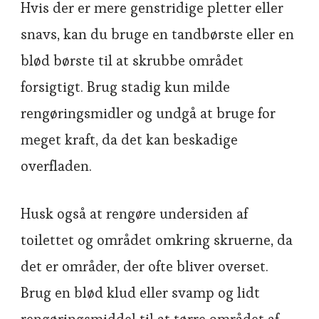
Hvis der er mere genstridige pletter eller
snavs, kan du bruge en tandbørste eller en
blød børste til at skrubbe området
forsigtigt. Brug stadig kun milde
rengøringsmidler og undgå at bruge for
meget kraft, da det kan beskadige
overfladen.
Husk også at rengøre undersiden af
toilettet og området omkring skruerne, da
det er områder, der ofte bliver overset.
Brug en blød klud eller svamp og lidt
rengøringsmiddel til at tørre området af.