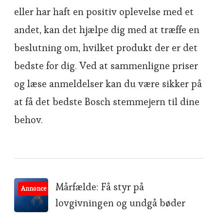
eller har haft en positiv oplevelse med et
andet, kan det hjælpe dig med at træffe en
beslutning om, hvilket produkt der er det
bedste for dig. Ved at sammenligne priser
og læse anmeldelser kan du være sikker på
at få det bedste Bosch stemmejern til dine
behov.
Post
Mårfælde: Få styr på
Annonce
lovgivningen og undgå bøder
Navigation