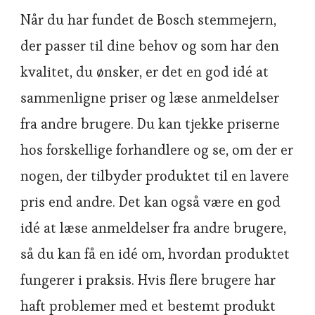
Når du har fundet de Bosch stemmejern,
der passer til dine behov og som har den
kvalitet, du ønsker, er det en god idé at
sammenligne priser og læse anmeldelser
fra andre brugere. Du kan tjekke priserne
hos forskellige forhandlere og se, om der er
nogen, der tilbyder produktet til en lavere
pris end andre. Det kan også være en god
idé at læse anmeldelser fra andre brugere,
så du kan få en idé om, hvordan produktet
fungerer i praksis. Hvis flere brugere har
haft problemer med et bestemt produkt