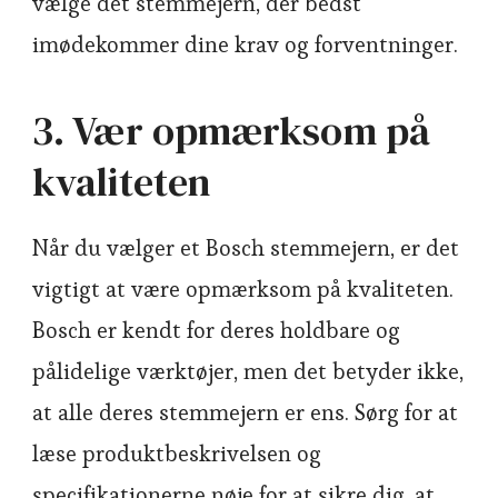
vælge det stemmejern, der bedst
imødekommer dine krav og forventninger.
3. Vær opmærksom på
kvaliteten
Når du vælger et Bosch stemmejern, er det
vigtigt at være opmærksom på kvaliteten.
Bosch er kendt for deres holdbare og
pålidelige værktøjer, men det betyder ikke,
at alle deres stemmejern er ens. Sørg for at
læse produktbeskrivelsen og
specifikationerne nøje for at sikre dig, at