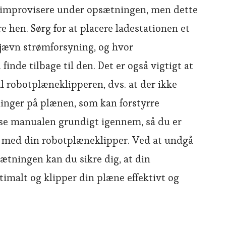
er improvisere under opsætningen, men dette
e hen. Sørg for at placere ladestationen et
g jævn strømforsyning, og hvor
nde tilbage til den. Det er også vigtigt at
til robotplæneklipperen, dvs. at der ikke
ninger på plænen, som kan forstyrre
læse manualen grundigt igennem, så du er
rt med din robotplæneklipper. Ved at undgå
sætningen kan du sikre dig, at din
imalt og klipper din plæne effektivt og