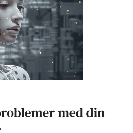
problemer med din
r