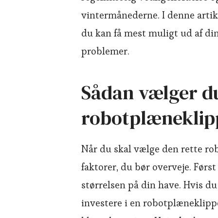
vintermånederne. I denne artik
du kan få mest muligt ud af di
problemer.
Sådan vælger du
robotplæneklip
Når du skal vælge den rette rob
faktorer, du bør overveje. Først
størrelsen på din have. Hvis du
investere i en robotplæneklipp