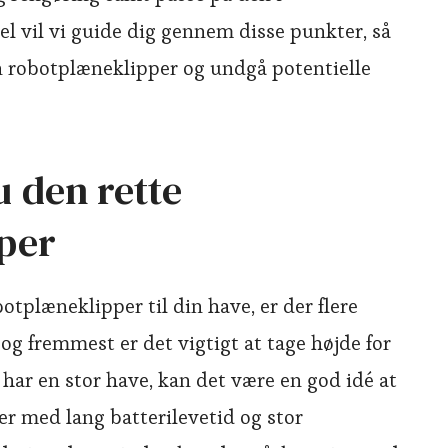
el vil vi guide dig gennem disse punkter, så
n robotplæneklipper og undgå potentielle
 den rette
per
otplæneklipper til din have, er der flere
 og fremmest er det vigtigt at tage højde for
 har en stor have, kan det være en god idé at
er med lang batterilevetid og stor