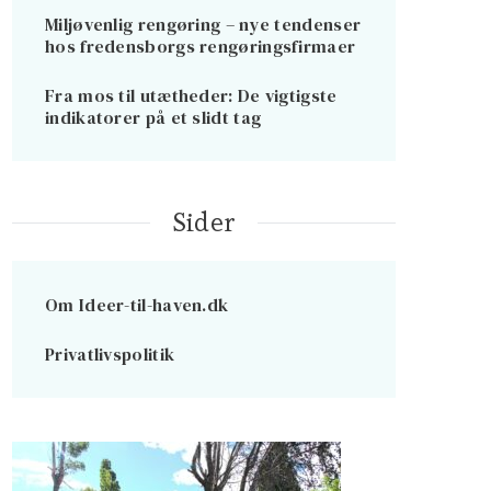
Miljøvenlig rengøring – nye tendenser
hos fredensborgs rengøringsfirmaer
Fra mos til utætheder: De vigtigste
indikatorer på et slidt tag
Sider
Om Ideer-til-haven.dk
Privatlivspolitik