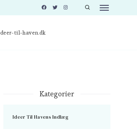
deer-til-haven.dk
Kategorier
Ideer Til Havens Indlæg