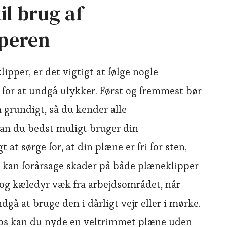
il brug af
peren
pper, er det vigtigt at følge nogle
for at undgå ulykker. Først og fremmest bør
 grundigt, så du kender alle
an du bedst muligt bruger din
 at sørge for, at din plæne er fri for sten,
 kan forårsage skader på både plæneklipper
 og kæledyr væk fra arbejdsområdet, når
dgå at bruge den i dårligt vejr eller i mørke.
tips kan du nyde en veltrimmet plæne uden