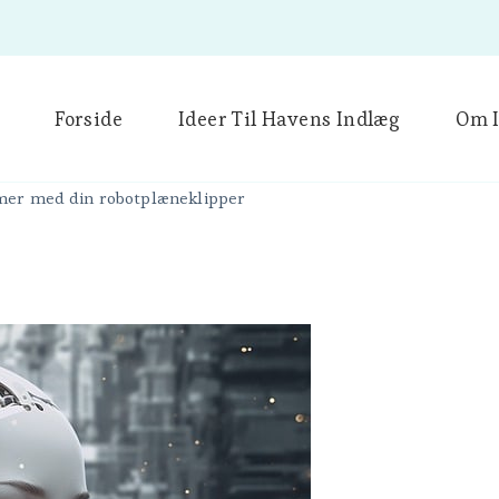
Forside
Ideer Til Havens Indlæg
Om I
mer med din robotplæneklipper