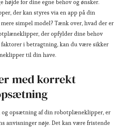
ge højde for dine egne behov og ønsker.
per, der kan styres via en app på din
en mere simpel model? Tænk over, hvad der er
botplæneklipper, der opfylder dine behov
 faktorer i betragtning, kan du være sikker
eklipper til din have.
er med korrekt
 opsætning
n og opsætning af din robotplæneklipper, er
ns anvisninger nøje. Det kan være fristende