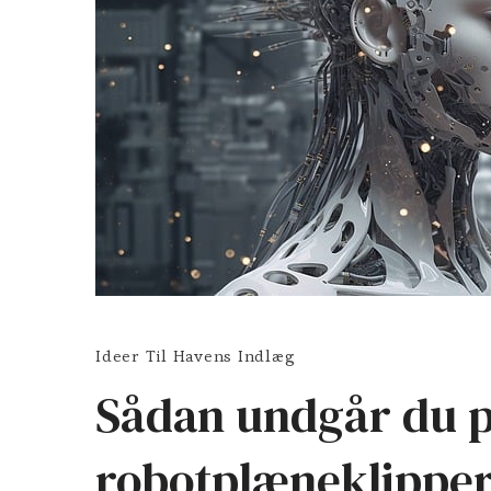
Ideer Til Havens Indlæg
Sådan undgår du 
robotplæneklippe