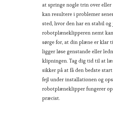
at springe nogle trin over ell
kan resultere i problemer sener
sted, hvor den har en stabil o
robotplæneklipperen nemt kan fi
sørge for, at din plæne er klar 
ligger løse genstande eller led
klipningen. Tag dig tid til at 
sikker på at få den bedste sta
fejl under installationen og op
robotplæneklipper fungerer opt
præcist.