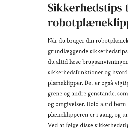
Sikkerhedstips t
robotplæneklip
Når du bruger din robotplænekli
grundlæggende sikkerhedstips 
du altid læse brugsanvisningen
sikkerhedsfunktioner og hvord
plæneklipper. Det er også vigtigt
grene og andre genstande, som
og omgivelser. Hold altid børn
plæneklipperen er i gang, og un
Ved at følge disse sikkerheds