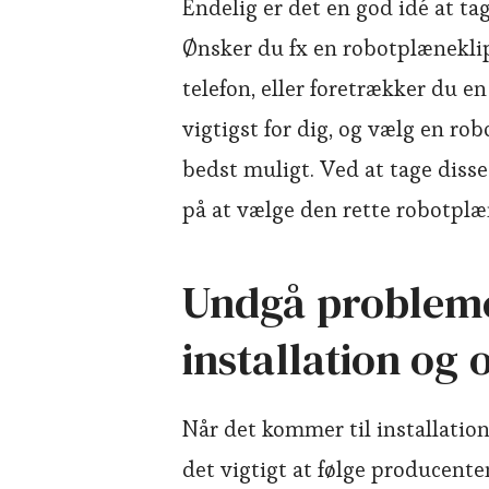
Endelig er det en god idé at ta
Ønsker du fx en robotplæneklip
telefon, eller foretrækker du 
vigtigst for dig, og vælg en ro
bedst muligt. Ved at tage disse
på at vælge den rette robotplæn
Undgå problem
installation og
Når det kommer til installatio
det vigtigt at følge producente