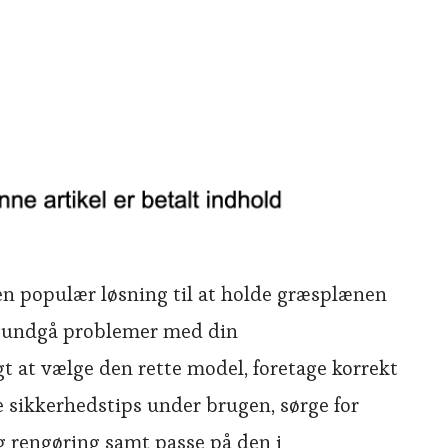
en populær løsning til at holde græsplænen
at undgå problemer med din
t at vælge den rette model, foretage korrekt
e sikkerhedstips under brugen, sørge for
g rengøring samt passe på den i