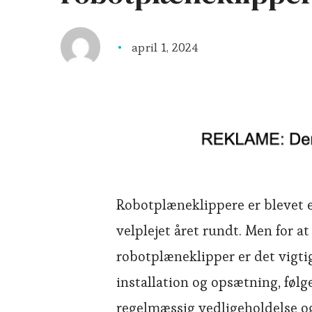
april 1, 2024
Robotplæneklippere er blevet 
velplejet året rundt. Men for 
robotplæneklipper er det vigtig
installation og opsætning, følg
regelmæssig vedligeholdelse o