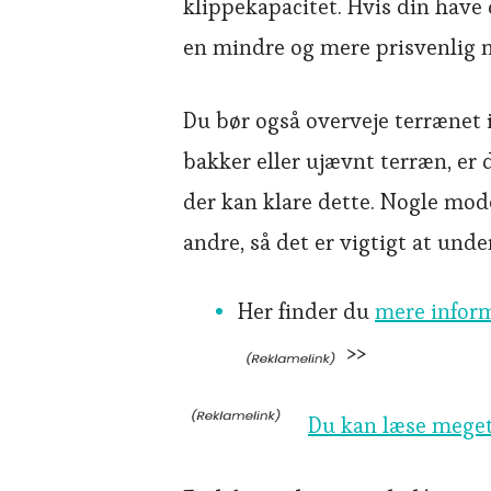
klippekapacitet. Hvis din hav
en mindre og mere prisvenlig 
Du bør også overveje terrænet i
bakker eller ujævnt terræn, er 
der kan klare dette. Nogle mod
andre, så det er vigtigt at unde
Her finder du
mere infor
>>
Du kan læse mege