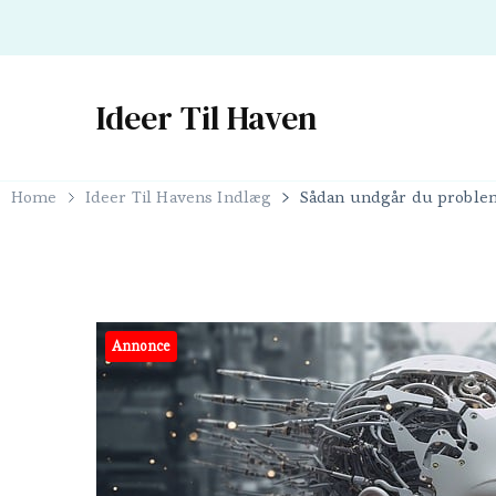
Ideer Til Haven
Home
Ideer Til Havens Indlæg
Sådan undgår du proble
Annonce