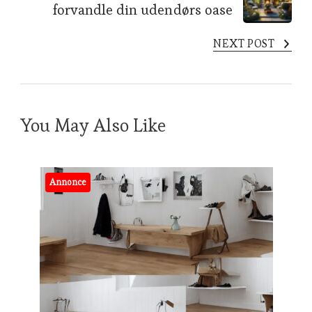
forvandle din udendørs oase
NEXT POST
You May Also Like
Annonce