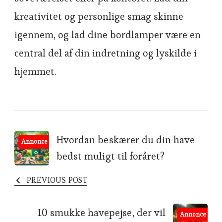
kreativitet og personlige smag skinne
igennem, og lad dine bordlamper være en
central del af din indretning og lyskilde i
hjemmet.
Post
Hvordan beskærer du din have
Annonce
bedst muligt til foråret?
Navigation
PREVIOUS POST
10 smukke havepejse, der vil
Annonce