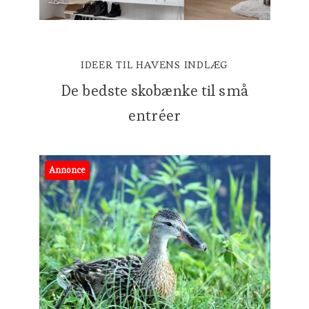
IDEER TIL HAVENS INDLÆG
De bedste skobænke til små
entréer
Annonce