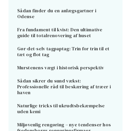
Sådan finder du en anlægsgartner i
Odense
Fra fundament til kvist: Den ultimative
guide til totalrenovering af huset
Gør-det-selv tagpaptag: Trin for trin til et
tæt og flot tag
Murstenens vægt i historisk perspektiv
Sådan sikrer du sund vækst:
Professionelle råd til beskæring af træer i
haven
Naturlige tricks til ukrudtsbekæmpelse
uden kemi
Miljøvenlig rengøring – nye tendenser hos
fredensborgs rengøringsfirmaer