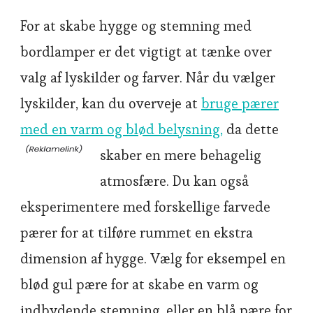
For at skabe hygge og stemning med
bordlamper er det vigtigt at tænke over
valg af lyskilder og farver. Når du vælger
lyskilder, kan du overveje at
bruge pærer
med en varm og blød belysning,
da dette
skaber en mere behagelig
atmosfære. Du kan også
eksperimentere med forskellige farvede
pærer for at tilføre rummet en ekstra
dimension af hygge. Vælg for eksempel en
blød gul pære for at skabe en varm og
indbydende stemning, eller en blå pære for