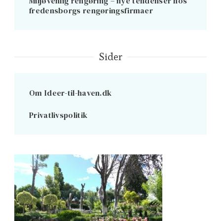
Miljøvenlig rengøring – nye tendenser hos
fredensborgs rengøringsfirmaer
Sider
Om Ideer-til-haven.dk
Privatlivspolitik