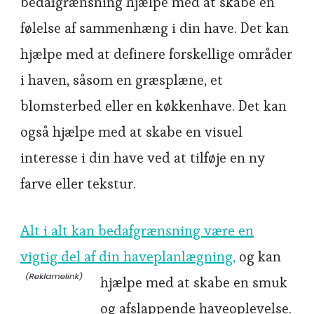
bedafgrænsning hjælpe med at skabe en
følelse af sammenhæng i din have. Det kan
hjælpe med at definere forskellige områder
i haven, såsom en græsplæne, et
blomsterbed eller en køkkenhave. Det kan
også hjælpe med at skabe en visuel
interesse i din have ved at tilføje en ny
farve eller tekstur.
Alt i alt kan bedafgrænsning være en
vigtig del af din haveplanlægning,
og kan
hjælpe med at skabe en smuk
og afslappende haveoplevelse.