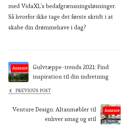
med VidaXL’s bedafgrænsningsløsninger.
Så hvorfor ikke tage det første skridt i at
skabe din drømmehave i dag?
Post
Gulvtæppe-trends 2021: Find
Annonce
inspiration til din indretning
Navigation
PREVIOUS POST
Venture Design: Altanmøbler til
Annonce
enhver smag og stil