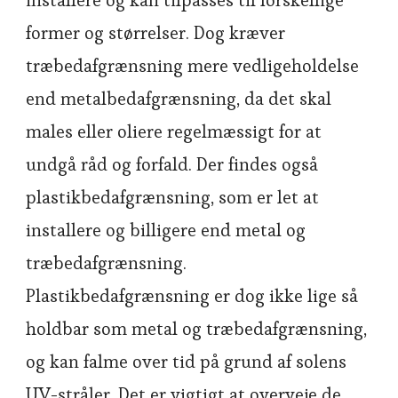
installere og kan tilpasses til forskellige
former og størrelser. Dog kræver
træbedafgrænsning mere vedligeholdelse
end metalbedafgrænsning, da det skal
males eller oliere regelmæssigt for at
undgå råd og forfald. Der findes også
plastikbedafgrænsning, som er let at
installere og billigere end metal og
træbedafgrænsning.
Plastikbedafgrænsning er dog ikke lige så
holdbar som metal og træbedafgrænsning,
og kan falme over tid på grund af solens
UV-stråler. Det er vigtigt at overveje de