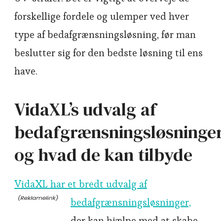
forskellige fordele og ulemper ved hver
type af bedafgrænsningsløsning, før man
beslutter sig for den bedste løsning til ens
have.
VidaXL’s udvalg af
bedafgrænsningsløsninge
og hvad de kan tilbyde
VidaXL har et bredt udvalg af
bedafgrænsningsløsninger,
der kan hjælpe med at skabe