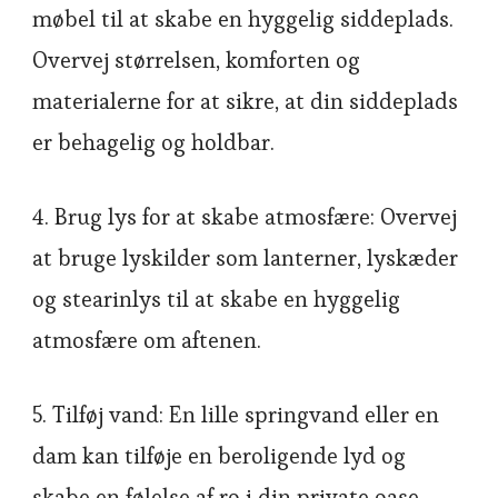
møbel til at skabe en hyggelig siddeplads.
Overvej størrelsen, komforten og
materialerne for at sikre, at din siddeplads
er behagelig og holdbar.
4. Brug lys for at skabe atmosfære: Overvej
at bruge lyskilder som lanterner, lyskæder
og stearinlys til at skabe en hyggelig
atmosfære om aftenen.
5. Tilføj vand: En lille springvand eller en
dam kan tilføje en beroligende lyd og
skabe en følelse af ro i din private oase.