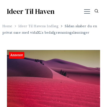
Ideer Til Haven
Home
Ideer Til Havens Indlæg
Sådan skaber du en
privat oase med vidaXL’s bedafgrænsningsløsninger
Annonce