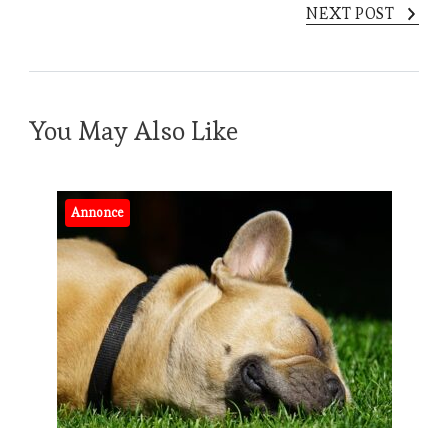
NEXT POST
You May Also Like
Annonce