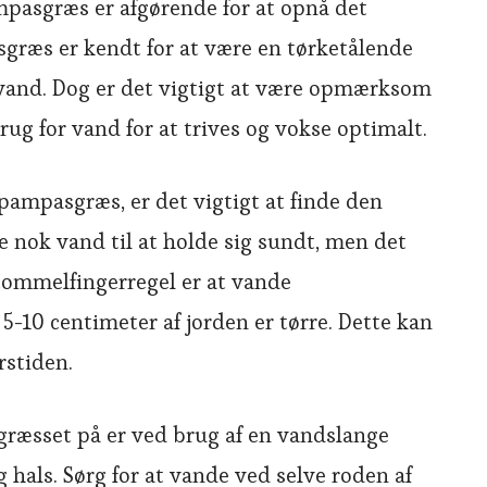
mpasgræs er afgørende for at opnå det
sgræs er kendt for at være en tørketålende
 vand. Dog er det vigtigt at være opmærksom
ug for vand for at trives og vokse optimalt.
pampasgræs, er det vigtigt at finde den
e nok vand til at holde sig sundt, men det
 tommelfingerregel er at vande
-10 centimeter af jorden er tørre. Dette kan
rstiden.
æsset på er ved brug af en vandslange
hals. Sørg for at vande ved selve roden af