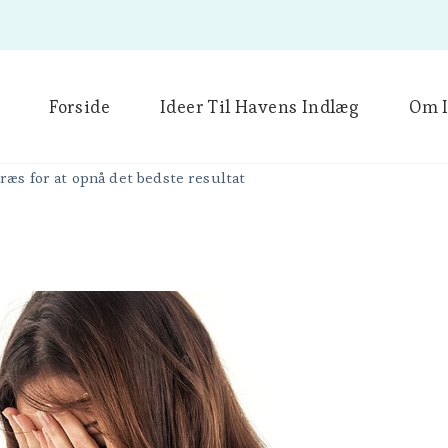
Forside
Ideer Til Havens Indlæg
Om I
æs for at opnå det bedste resultat