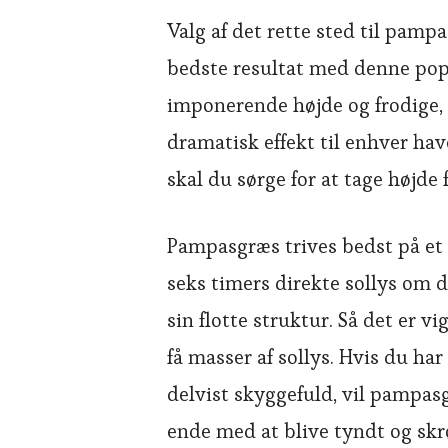
Valg af det rette sted til pamp
bedste resultat med denne pop
imponerende højde og frodige, f
dramatisk effekt til enhver hav
skal du sørge for at tage højde 
Pampasgræs trives bedst på et s
seks timers direkte sollys om 
sin flotte struktur. Så det er v
få masser af sollys. Hvis du har
delvist skyggefuld, vil pampas
ende med at blive tyndt og skr