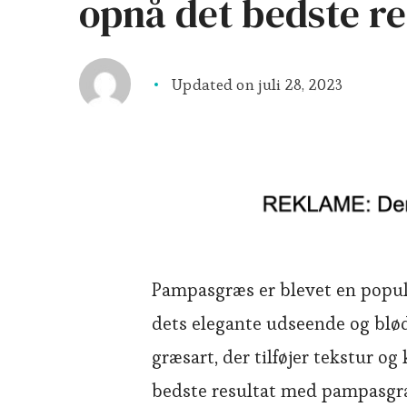
opnå det bedste re
Updated on
juli 28, 2023
Pampasgræs er blevet en populæ
dets elegante udseende og bløde
græsart, der tilføjer tekstur og
bedste resultat med pampasgræs