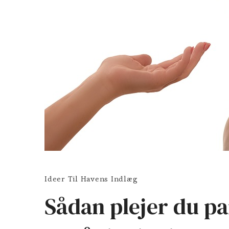
Ideer Til Havens Indlæg
Sådan plejer du p