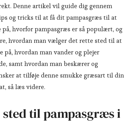
rekt. Denne artikel vil guide dig gennem
ps og tricks til at få dit pampasgræs til at
se på, hvorfor pampasgræs er så populært, og
ere, hvordan man vælger det rette sted til at
 se på, hvordan man vander og plejer
de, samt hvordan man beskærer og
nsker at tilføje denne smukke græsart til din
t, så læs videre.
e sted til pampasgræs i