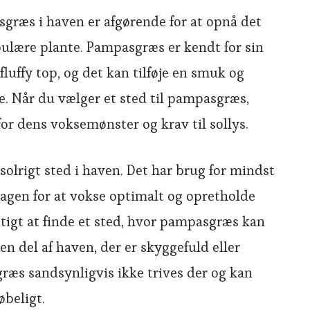
asgræs i haven er afgørende for at opnå det
ulære plante. Pampasgræs er kendt for sin
luffy top, og det kan tilføje en smuk og
e. Når du vælger et sted til pampasgræs,
for dens voksemønster og krav til sollys.
olrigt sted i haven. Det har brug for mindst
dagen for at vokse optimalt og opretholde
igtigt at finde et sted, hvor pampasgræs kan
 en del af haven, der er skyggefuld eller
græs sandsynligvis ikke trives der og kan
øbeligt.