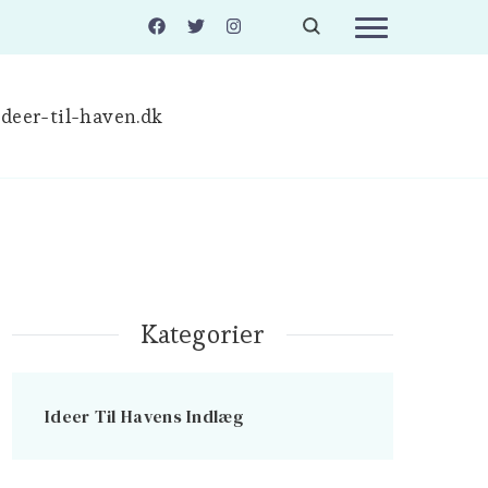
deer-til-haven.dk
Kategorier
Ideer Til Havens Indlæg