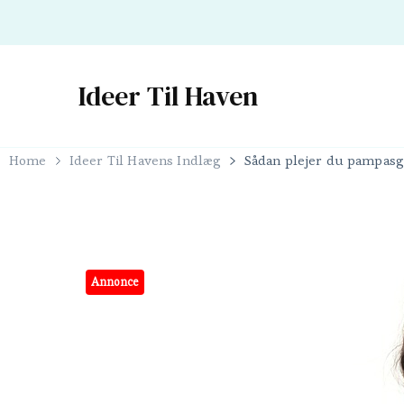
Ideer Til Haven
Home
Ideer Til Havens Indlæg
Sådan plejer du pampasgr
Annonce