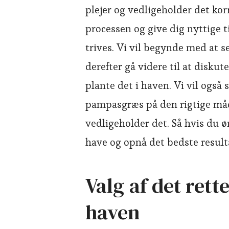
plejer og vedligeholder det kor
processen og give dig nyttige ti
trives. Vi vil begynde med at 
derefter gå videre til at diskut
plante det i haven. Vi vil også
pampasgræs på den rigtige må
vedligeholder det. Så hvis du ø
have og opnå det bedste resulta
Valg af det rett
haven