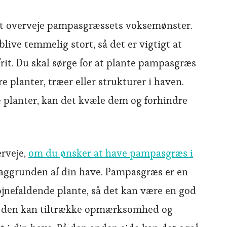
 at overveje pampasgræssets voksemønster.
ive temmelig stort, så det er vigtigt at
 frit. Du skal sørge for at plante pampasgræs
e planter, træer eller strukturer i haven.
e planter, kan det kvæle dem og forhindre
erveje,
om du ønsker at have pampasgræs i
ggrunden af din have. Pampasgræs er en
jnefaldende plante, så det kan være en god
vor den kan tiltrække opmærksomhed og