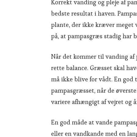
Korrekt vanding og pleje af pa
bedste resultat i haven. Pampa
plante, der ikke kræver meget
på, at pampasgræs stadig har br
Når det kommer til vanding af 
rette balance. Græsset skal hav
må ikke blive for vådt. En god
pampasgræsset, når de øverste 5
variere afhængigt af vejret og å
En god måde at vande pampasgr
eller en vandkande med en lang 