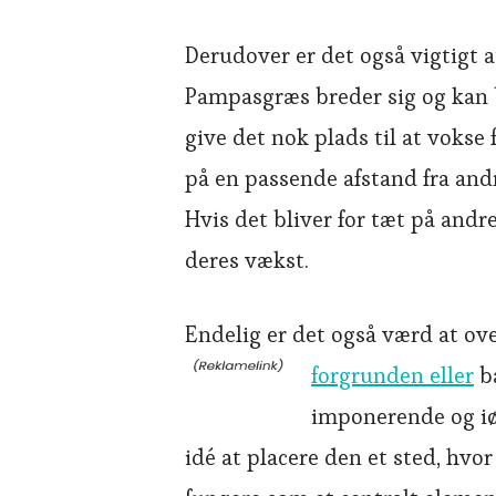
Derudover er det også vigtigt
Pampasgræs breder sig og kan bl
give det nok plads til at vokse
på en passende afstand fra andr
Hvis det bliver for tæt på andr
deres vækst.
Endelig er det også værd at ov
forgrunden eller
ba
imponerende og iø
idé at placere den et sted, h