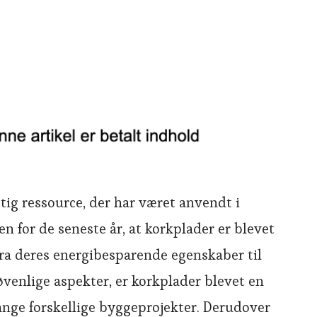
tig ressource, der har været anvendt i
en for de seneste år, at korkplader er blevet
Fra deres energibesparende egenskaber til
øvenlige aspekter, er korkplader blevet en
ange forskellige byggeprojekter. Derudover