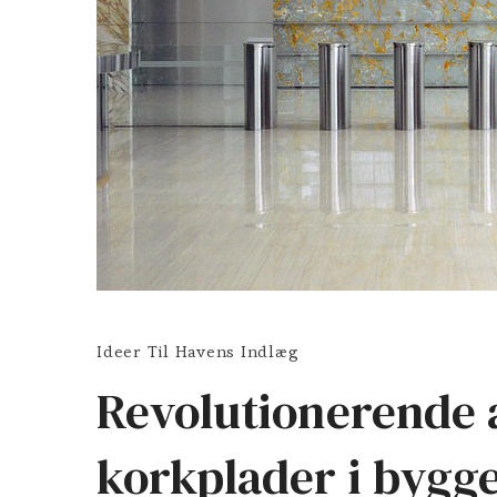
Ideer Til Havens Indlæg
Revolutionerende 
korkplader i bygge