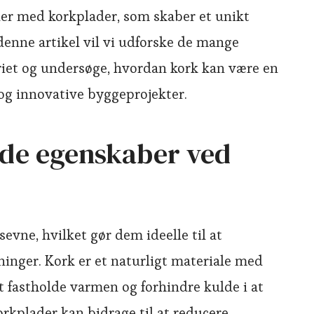
der med korkplader, som skaber et unikt
denne artikel vil vi udforske de mange
riet og undersøge, hvordan kork kan være en
og innovative byggeprojekter.
de egenskaber ved
sevne, hvilket gør dem ideelle til at
ninger. Kork er et naturligt materiale med
t fastholde varmen og forhindre kulde i at
orkplader kan bidrage til at reducere