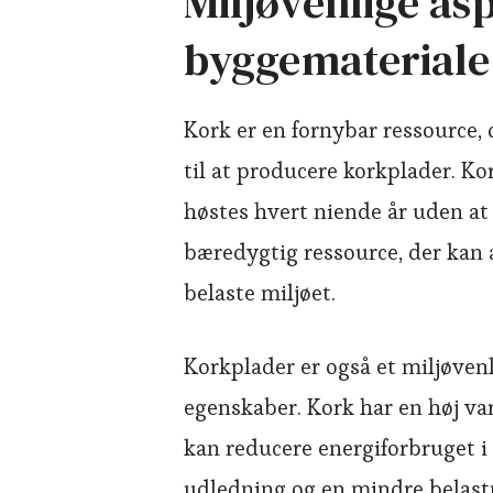
Miljøvenlige as
byggemateriale
Kork er en fornybar ressource,
til at producere korkplader. K
høstes hvert niende år uden at 
bæredygtig ressource, der kan
belaste miljøet.
Korkplader er også et miljøvenl
egenskaber. Kork har en høj va
kan reducere energiforbruget i 
udledning og en mindre belastn