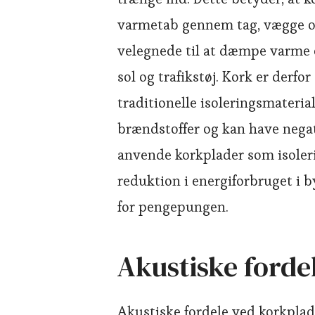
varmetab gennem tag, vægge og
velegnede til at dæmpe varme 
sol og trafikstøj. Kork er derfo
traditionelle isoleringsmateriale
brændstoffer og kan have nega
anvende korkplader som isoler
reduktion i energiforbruget i b
for pengepungen.
Akustiske forde
Akustiske fordele ved korkplad