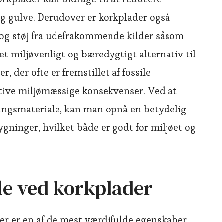
 gulve. Derudover er korkplader også
og støj fra udefrakommende kilder såsom
r et miljøvenligt og bæredygtigt alternativ til
r, der ofte er fremstillet af fossile
tive miljømæssige konsekvenser. Ved at
ingsmateriale, kan man opnå en betydelig
ygninger, hvilket både er godt for miljøet og
le ved korkplader
er er en af de mest værdifulde egenskaber