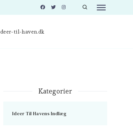
deer-til-haven.dk
Kategorier
Ideer Til Havens Indlæg