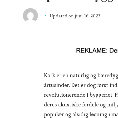
Updated on
juni 16, 2023
Kork er en naturlig og bæredyg
årtusinder. Det er dog først ind
revolutionerende i byggeriet. 
deres akustiske fordele og milj
populær og alsidig løsning i m