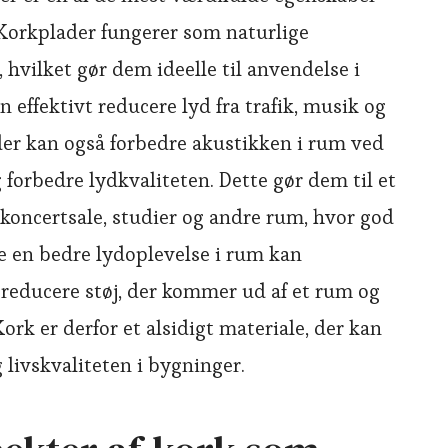
Korkplader fungerer som naturlige
 hvilket gør dem ideelle til anvendelse i
 effektivt reducere lyd fra trafik, musik og
der kan også forbedre akustikken i rum ved
 forbedre lydkvaliteten. Dette gør dem til et
, koncertsale, studier og andre rum, hvor god
ve en bedre lydoplevelse i rum kan
reducere støj, der kommer ud af et rum og
ork er derfor et alsidigt materiale, der kan
 livskvaliteten i bygninger.