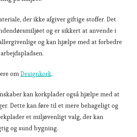
eriale, der ikke afgiver giftige stoffer. Det
indendørsmiljøet og er sikkert at anvende i
allergivenlige og kan hjælpe med at forbedre
 arbejdspladsen.
mere om
Designkork
.
enskaber kan korkplader også hjælpe med at
er. Dette kan føre til et mere behageligt og
orkplader et miljøvenligt valg, der kan
gtig og sund bygning.