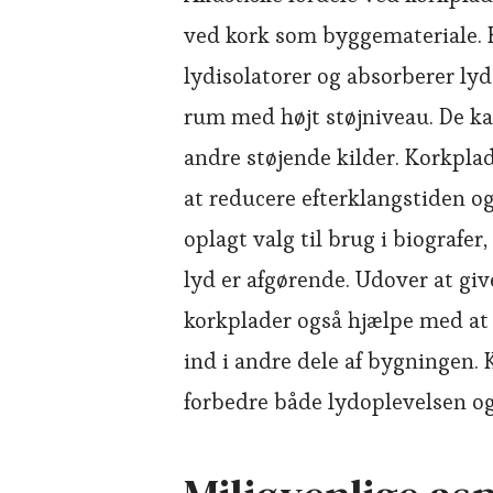
ved kork som byggemateriale. 
lydisolatorer og absorberer lyd,
rum med højt støjniveau. De kan
andre støjende kilder. Korkpla
at reducere efterklangstiden og
oplagt valg til brug i biografer
lyd er afgørende. Udover at gi
korkplader også hjælpe med at 
ind i andre dele af bygningen. K
forbedre både lydoplevelsen og