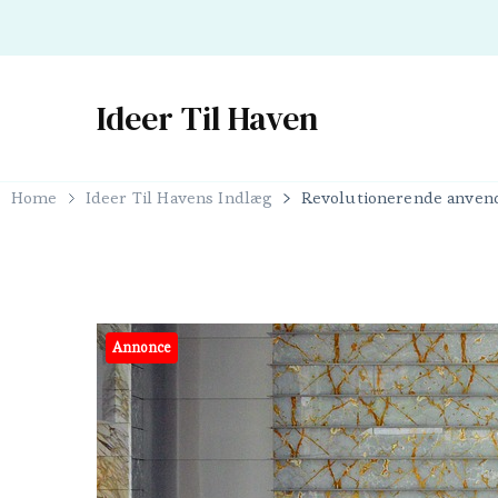
Ideer Til Haven
Home
Ideer Til Havens Indlæg
Revolutionerende anvende
Annonce