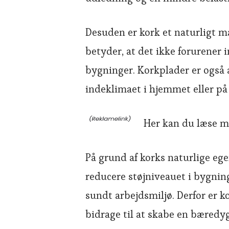
Desuden er kork et naturligt mat
betyder, at det ikke forurener 
bygninger. Korkplader er også 
indeklimaet i hjemmet eller på
Her kan du læse 
På grund af korks naturlige eg
reducere støjniveauet i bygning
sundt arbejdsmiljø. Derfor er k
bidrage til at skabe en bæredy