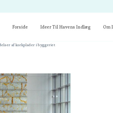
Forside
Ideer Til Havens Indlæg
Om I
lser af korkplader i byggeriet