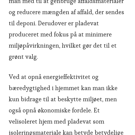
man med til at genbruge affaldsmaterialer
og reducere mængden af ​​affald, der sendes
til deponi. Derudover er pladevat
produceret med fokus på at minimere
miljøpåvirkningen, hvilket gør det til et
grønt valg.
Ved at opnå energieffektivitet og
bæredygtighed i hjemmet kan man ikke
kun bidrage til at beskytte miljøet, men
også opnå økonomiske fordele. Et
velisoleret hjem med pladevat som
isoleringsmateriale kan betyde betydelige