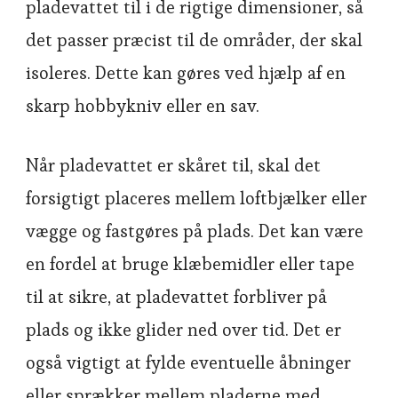
pladevattet til i de rigtige dimensioner, så
det passer præcist til de områder, der skal
isoleres. Dette kan gøres ved hjælp af en
skarp hobbykniv eller en sav.
Når pladevattet er skåret til, skal det
forsigtigt placeres mellem loftbjælker eller
vægge og fastgøres på plads. Det kan være
en fordel at bruge klæbemidler eller tape
til at sikre, at pladevattet forbliver på
plads og ikke glider ned over tid. Det er
også vigtigt at fylde eventuelle åbninger
eller sprækker mellem pladerne med