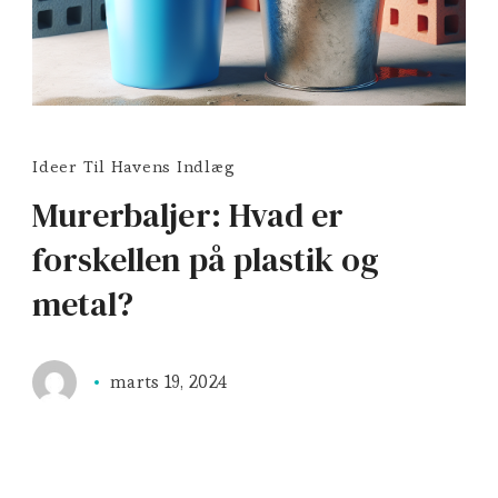
Ideer Til Havens Indlæg
Murerbaljer: Hvad er
forskellen på plastik og
metal?
marts 19, 2024