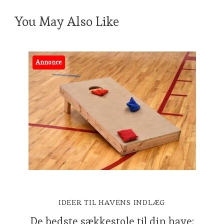
You May Also Like
Annonce
IDEER TIL HAVENS INDLÆG
De bedste sækkestole til din have: