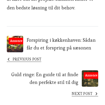
den bedste løsning til dit behov.
Post
Forspiring i køkkenhaven: Sådan
Annonce
får du et forspring på sæsonen
Navigation
PREVIOUS POST
Guld ringe: En guide til at finde
Annonce
den perfekte stil til dig
NEXT POST