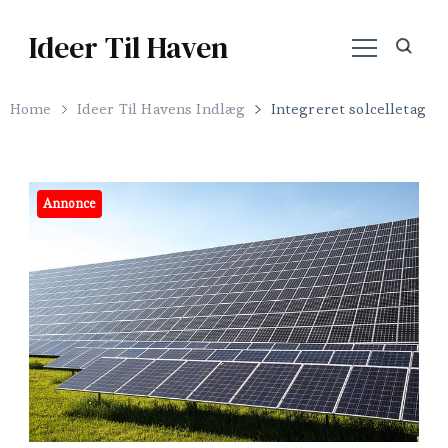
Ideer Til Haven
Home
Ideer Til Havens Indlæg
Integreret solcelletag
Annonce