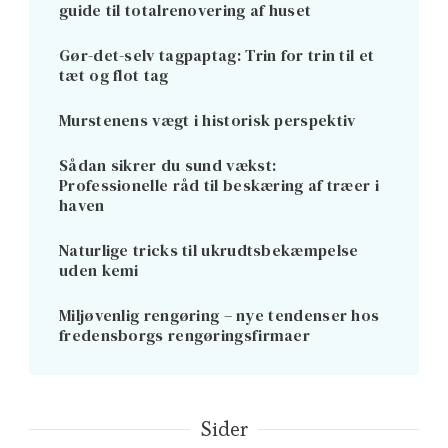
guide til totalrenovering af huset
Gør-det-selv tagpaptag: Trin for trin til et
tæt og flot tag
Murstenens vægt i historisk perspektiv
Sådan sikrer du sund vækst:
Professionelle råd til beskæring af træer i
haven
Naturlige tricks til ukrudtsbekæmpelse
uden kemi
Miljøvenlig rengøring – nye tendenser hos
fredensborgs rengøringsfirmaer
Sider