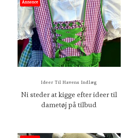
Annonce
Ideer Til Havens Indlæg
Ni steder at kigge efter ideer til
dametøj på tilbud