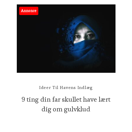
Annonce
Ideer Til Havens Indlæg
9 ting din far skullet have lært
dig om gulvklud