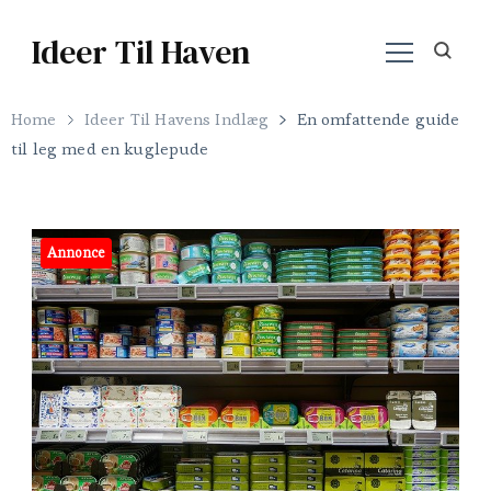
Ideer Til Haven
Home
Ideer Til Havens Indlæg
En omfattende guide
til leg med en kuglepude
Annonce