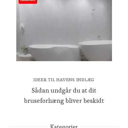
IDEER TIL HAVENS INDLÆG
Sådan undgår du at dit
bruseforhæng bliver beskidt
Kategorier