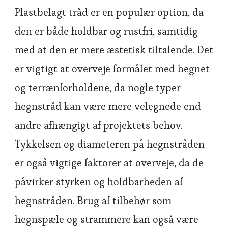
Plastbelagt tråd er en populær option, da
den er både holdbar og rustfri, samtidig
med at den er mere æstetisk tiltalende. Det
er vigtigt at overveje formålet med hegnet
og terrænforholdene, da nogle typer
hegnstråd kan være mere velegnede end
andre afhængigt af projektets behov.
Tykkelsen og diameteren på hegnstråden
er også vigtige faktorer at overveje, da de
påvirker styrken og holdbarheden af
hegnstråden. Brug af tilbehør som
hegnspæle og strammere kan også være