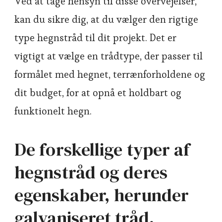
Ved at tage hensyn til disse overvejelser,
kan du sikre dig, at du vælger den rigtige
type hegnstråd til dit projekt. Det er
vigtigt at vælge en trådtype, der passer til
formålet med hegnet, terrænforholdene og
dit budget, for at opnå et holdbart og
funktionelt hegn.
De forskellige typer af
hegnstråd og deres
egenskaber, herunder
galvaniseret tråd,