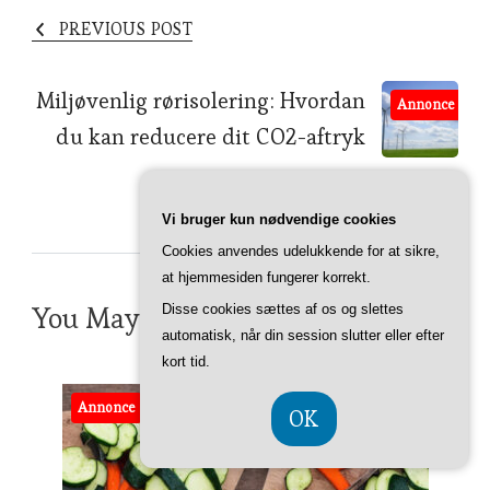
PREVIOUS POST
Miljøvenlig rørisolering: Hvordan
Annonce
du kan reducere dit CO2-aftryk
NEXT POST
Vi bruger kun nødvendige cookies
Cookies anvendes udelukkende for at sikre,
at hjemmesiden fungerer korrekt.
You May Also Like
Disse cookies sættes af os og slettes
automatisk, når din session slutter eller efter
kort tid.
Annonce
OK