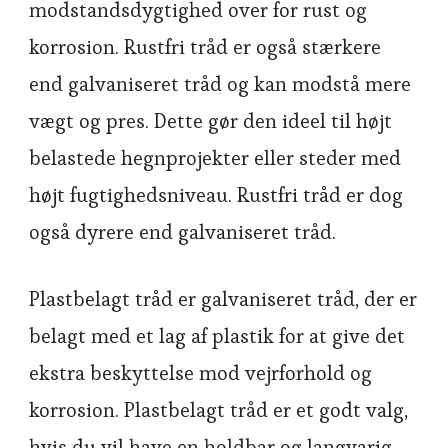
modstandsdygtighed over for rust og
korrosion. Rustfri tråd er også stærkere
end galvaniseret tråd og kan modstå mere
vægt og pres. Dette gør den ideel til højt
belastede hegnprojekter eller steder med
højt fugtighedsniveau. Rustfri tråd er dog
også dyrere end galvaniseret tråd.
Plastbelagt tråd er galvaniseret tråd, der er
belagt med et lag af plastik for at give det
ekstra beskyttelse mod vejrforhold og
korrosion. Plastbelagt tråd er et godt valg,
hvis du vil have en holdbar og langvarig