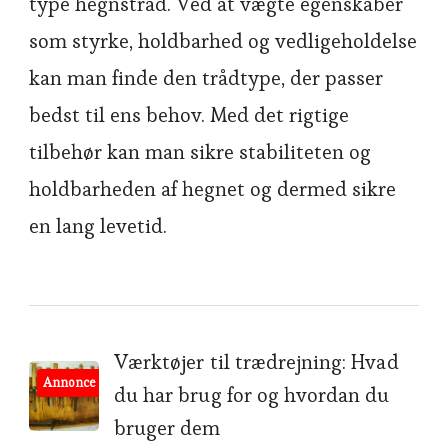
type hegnstråd. Ved at vægte egenskaber
som styrke, holdbarhed og vedligeholdelse
kan man finde den trådtype, der passer
bedst til ens behov. Med det rigtige
tilbehør kan man sikre stabiliteten og
holdbarheden af hegnet og dermed sikre
en lang levetid.
Post
Værktøjer til trædrejning: Hvad
Annonce
du har brug for og hvordan du
Navigation
bruger dem