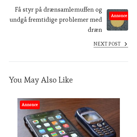
Få styr på drænsamlemuffen og
Annonce
undgå fremtidige problemer med
dræn
NEXT POST
You May Also Like
Annonce