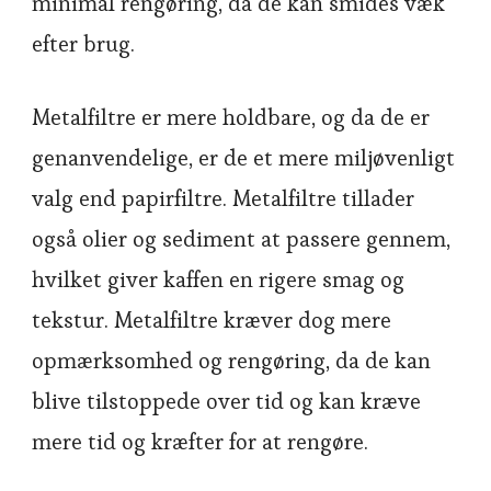
minimal rengøring, da de kan smides væk
efter brug.
Metalfiltre er mere holdbare, og da de er
genanvendelige, er de et mere miljøvenligt
valg end papirfiltre. Metalfiltre tillader
også olier og sediment at passere gennem,
hvilket giver kaffen en rigere smag og
tekstur. Metalfiltre kræver dog mere
opmærksomhed og rengøring, da de kan
blive tilstoppede over tid og kan kræve
mere tid og kræfter for at rengøre.