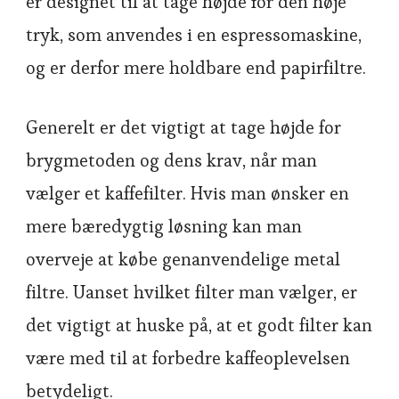
er designet til at tage højde for den høje
tryk, som anvendes i en espressomaskine,
og er derfor mere holdbare end papirfiltre.
Generelt er det vigtigt at tage højde for
brygmetoden og dens krav, når man
vælger et kaffefilter. Hvis man ønsker en
mere bæredygtig løsning kan man
overveje at købe genanvendelige metal
filtre. Uanset hvilket filter man vælger, er
det vigtigt at huske på, at et godt filter kan
være med til at forbedre kaffeoplevelsen
betydeligt.