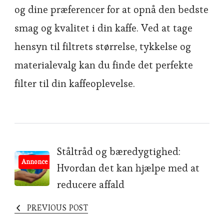
og dine præferencer for at opnå den bedste
smag og kvalitet i din kaffe. Ved at tage
hensyn til filtrets størrelse, tykkelse og
materialevalg kan du finde det perfekte
filter til din kaffeoplevelse.
Post
Ståltråd og bæredygtighed:
Annonce
Hvordan det kan hjælpe med at
Navigation
reducere affald
PREVIOUS POST