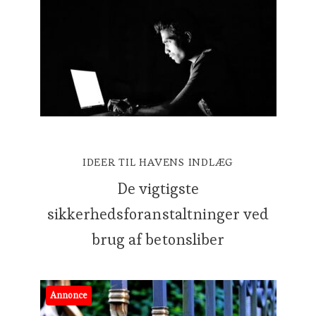
IDEER TIL HAVENS INDLÆG
De vigtigste
sikkerhedsforanstaltninger ved
brug af betonsliber
Annonce