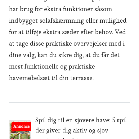
har brug for ekstra funktioner såsom
indbygget solafskærmning eller mulighed
for at tilføje ekstra sæder efter behov. Ved
at tage disse praktiske overvejelser med i
dine valg, kan du sikre dig, at du får det
mest funktionelle og praktiske
havemøbelsæt til din terrasse.
Post
Spil dig til en sjovere have: 5 spil
Annonce
der giver dig aktiv og sjov
Navigation