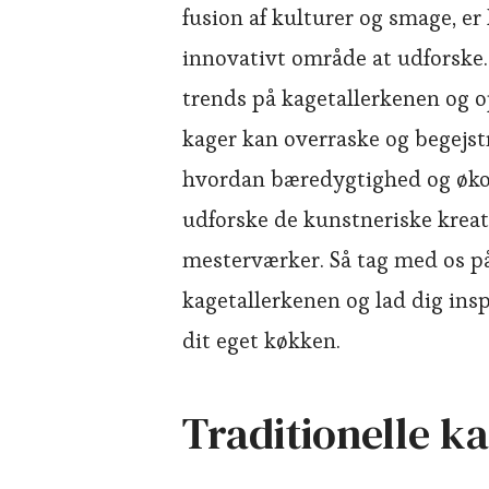
fusion af kulturer og smage, e
innovativt område at udforske. 
trends på kagetallerkenen og
kager kan overraske og begejst
hvordan bæredygtighed og økolo
udforske de kunstneriske kreatio
mesterværker. Så tag med os p
kagetallerkenen og lad dig insp
dit eget køkken.
Traditionelle k