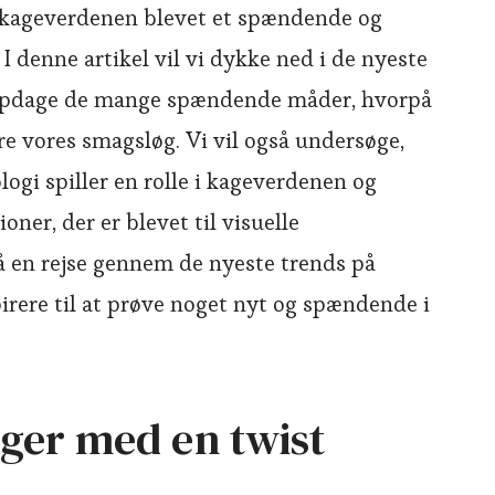
r kageverdenen blevet et spændende og
I denne artikel vil vi dykke ned i de nyeste
 opdage de mange spændende måder, hvorpå
re vores smagsløg. Vi vil også undersøge,
gi spiller en rolle i kageverdenen og
ner, der er blevet til visuelle
å en rejse gennem de nyeste trends på
irere til at prøve noget nyt og spændende i
ager med en twist