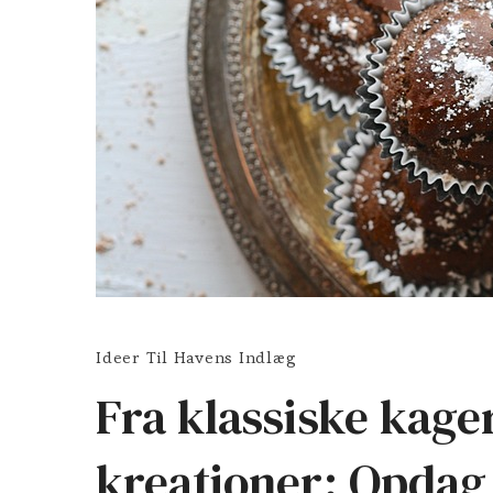
Ideer Til Havens Indlæg
Fra klassiske kage
kreationer: Opdag