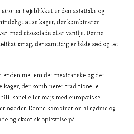
tioner i øjeblikket er den asiatiske og
lmindeligt at se kager, der kombinerer
ver, med chokolade eller vanilje. Denne
elikat smag, der samtidig er både sød og let
 er den mellem det mexicanske og det
e kager, der kombinerer traditionelle
ili, kanel eller majs med europæiske
ler nødder. Denne kombination af sødme og
de og eksotisk oplevelse på