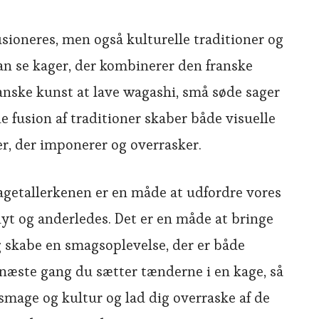
sioneres, men også kulturelle traditioner og
n se kager, der kombinerer den franske
anske kunst at lave wagashi, små søde sager
ne fusion af traditioner skaber både visuelle
, der imponerer og overrasker.
agetallerkenen er en måde at udfordre vores
yt og anderledes. Det er en måde at bringe
 skabe en smagsoplevelse, der er både
næste gang du sætter tænderne i en kage, så
f smage og kultur og lad dig overraske af de