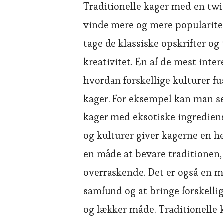
Traditionelle kager med en twis
vinde mere og mere popularite
tage de klassiske opskrifter og
kreativitet. En af de mest inte
hvordan forskellige kulturer fu
kager. For eksempel kan man se
kager med eksotiske ingrediens
og kulturer giver kagerne en h
en måde at bevare traditionen,
overraskende. Det er også en m
samfund og at bringe forskelli
og lækker måde. Traditionelle 