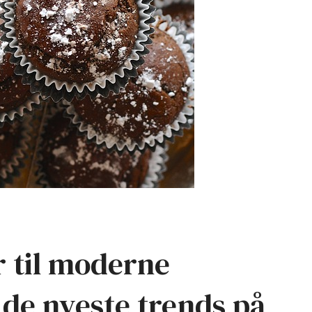
r til moderne
 de nyeste trends på