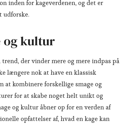
ion inden for kageverdenen, og det er
t udforske.
 og kultur
n trend, der vinder mere og mere indpas på
kke længere nok at have en klassisk
m at kombinere forskellige smage og
turer for at skabe noget helt unikt og
ge og kultur åbner op for en verden af
onelle opfattelser af, hvad en kage kan