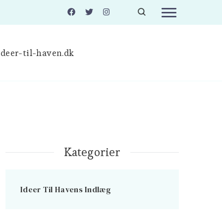
deer-til-haven.dk
Kategorier
Ideer Til Havens Indlæg