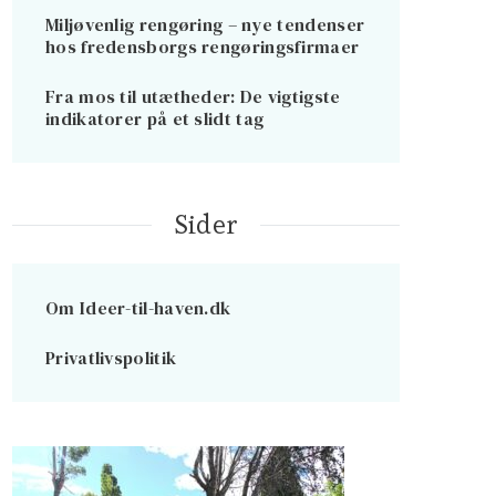
Miljøvenlig rengøring – nye tendenser
hos fredensborgs rengøringsfirmaer
Fra mos til utætheder: De vigtigste
indikatorer på et slidt tag
Sider
Om Ideer-til-haven.dk
Privatlivspolitik