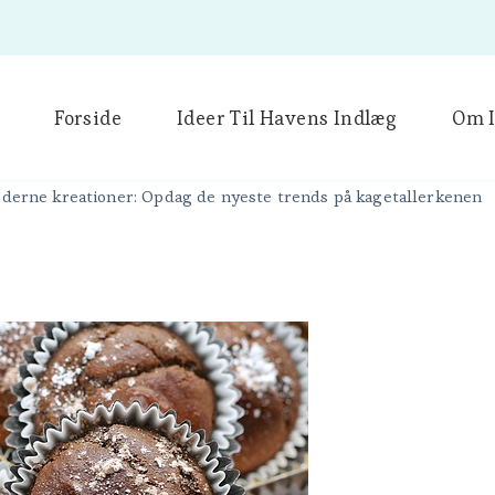
Forside
Ideer Til Havens Indlæg
Om I
moderne kreationer: Opdag de nyeste trends på kagetallerkenen