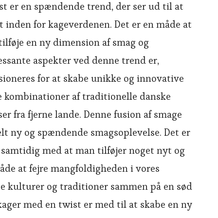
t er en spændende trend, der ser ud til at
t inden for kageverdenen. Det er en måde at
 tilføje en ny dimension af smag og
ressante aspekter ved denne trend er,
sioneres for at skabe unikke og innovative
 kombinationer af traditionelle danske
er fra fjerne lande. Denne fusion af smage
elt ny og spændende smagsoplevelse. Det er
 samtidig med at man tilføjer noget nyt og
åde at fejre mangfoldigheden i vores
ge kulturer og traditioner sammen på en sød
kager med en twist er med til at skabe en ny