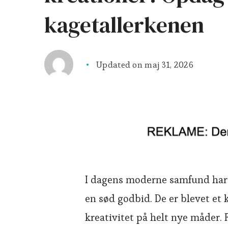
kagetallerkenen
Updated on
maj 31, 2026
I dagens moderne samfund har 
en sød godbid. De er blevet et
kreativitet på helt nye måder. F