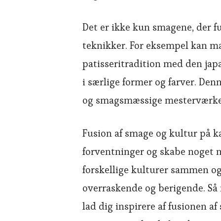
Det er ikke kun smagene, der fu
teknikker. For eksempel kan ma
patisseritradition med den jap
i særlige former og farver. Den
og smagsmæssige mesterværker
Fusion af smage og kultur på k
forventninger og skabe noget n
forskellige kulturer sammen og
overraskende og berigende. Så 
lad dig inspirere af fusionen a