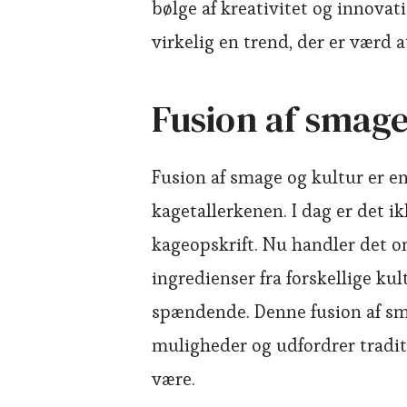
bølge af kreativitet og innovat
virkelig en trend, der er værd a
Fusion af smage
Fusion af smage og kultur er e
kagetallerkenen. I dag er det i
kageopskrift. Nu handler det o
ingredienser fra forskellige kul
spændende. Denne fusion af sma
muligheder og udfordrer traditi
være.