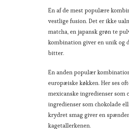
En af de mest populære kombina
vestlige fusion. Det er ikke ua
matcha, en japansk grøn te pul
kombination giver en unik og d
bitter.
En anden populær kombination
europæiske køkken. Her ses oft
mexicanske ingredienser som ch
ingredienser som chokolade el
krydret smag giver en spænden
kagetallerkenen.