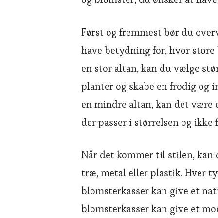
Først og fremmest bør du overve
have betydning for, hvor store
en stor altan, kan du vælge st
planter og skabe en frodig o
en mindre altan, kan det være 
der passer i størrelsen og ikke 
Når det kommer til stilen, kan
træ, metal eller plastik. Hver 
blomsterkasser kan give et nat
blomsterkasser kan give et mod