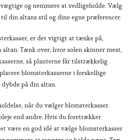
etvægtige og nemmere at vedligeholde. Vælg
til din altans stil og dine egne præferencer.
terkasser, er det vigtigt at tænke på,
n altan. Tænk over, hvor solen skinner mest,
kasserne, så planterne får tilstrækkelig
 placere blomsterkasserne i forskellige
g dybde på din altan.
oldelse, når du vælger blomsterkasser.
leje end andre. Hvis du foretrækker
et være en god idé at vælge blomsterkasser