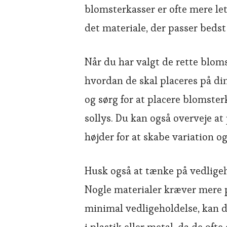
blomsterkasser er ofte mere l
det materiale, der passer bedst 
Når du har valgt de rette bloms
hvordan de skal placeres på di
og sørg for at placere blomster
sollys. Du kan også overveje at
højder for at skabe variation o
Husk også at tænke på vedligeh
Nogle materialer kræver mere p
minimal vedligeholdelse, kan d