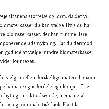
je altanens størrelse og form, da det vil
 blomsterkasser du kan vælge. Hvis du har
ørre blomsterkasser, der kan rumme flere
g imponerende udsmykning. Har du derimod
en god idé at vælge mindre blomsterkasser,
fylder for meget.
 du vælge mellem forskellige materialer som
type har sine egne fordele og ulemper. Træ
urligt og rustikt udseende, mens metal
erne og minimalistisk look. Plastik