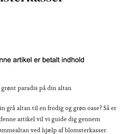
 grønt paradis på din altan
grå altan til en frodig og grøn oase? Så er
 denne artikel vil vi guide dig gennem
ømmealtan ved hjælp af blomsterkasser.