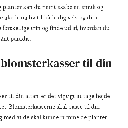
g planter kan du nemt skabe en smuk og
e glæde og liv til både dig selv og dine
 forskellige trin og finde ud af, hvordan du
rønt paradis.
 blomsterkasser til din
 til din altan, er det vigtigt at tage højde
tet. Blomsterkasserne skal passe til din
idig med at de skal kunne rumme de planter
.