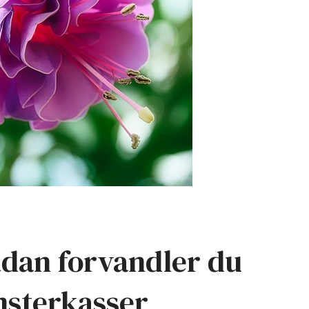
Sådan forvandler du
msterkasser