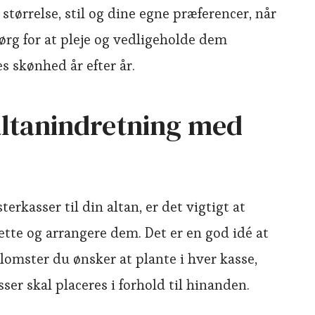
størrelse, stil og dine egne præferencer, når
ørg for at pleje og vedligeholde dem
s skønhed år efter år.
altanindretning med
erkasser til din altan, er det vigtigt at
ette og arrangere dem. Det er en god idé at
lomster du ønsker at plante i hver kasse,
ser skal placeres i forhold til hinanden.