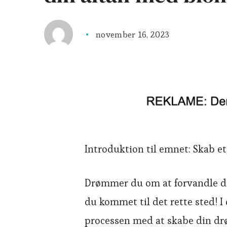
november 16, 2023
Introduktion til emnet: Skab et
Drømmer du om at forvandle din 
du kommet til det rette sted! I
processen med at skabe din dr