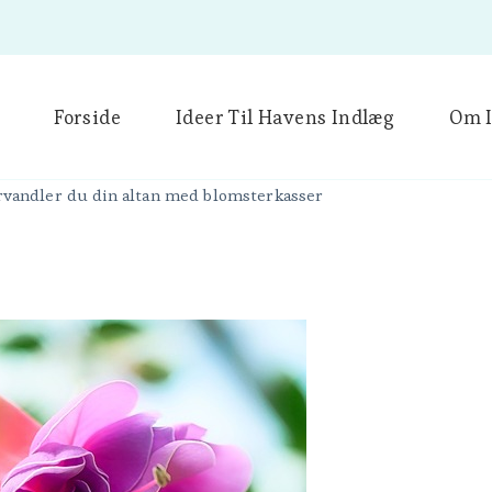
Forside
Ideer Til Havens Indlæg
Om I
forvandler du din altan med blomsterkasser