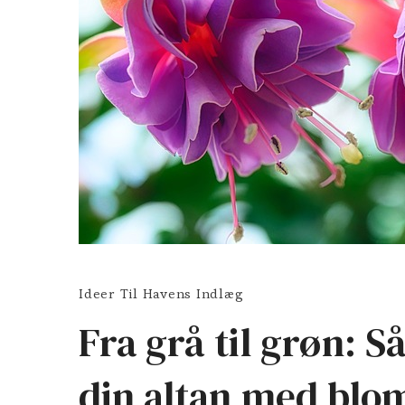
Ideer Til Havens Indlæg
Fra grå til grøn: 
din altan med blo