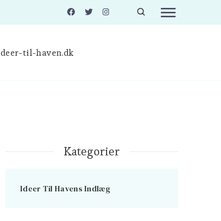
deer-til-haven.dk
Kategorier
Ideer Til Havens Indlæg