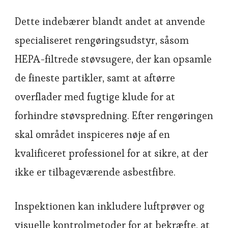
Dette indebærer blandt andet at anvende
specialiseret rengøringsudstyr, såsom
HEPA-filtrede støvsugere, der kan opsamle
de fineste partikler, samt at aftørre
overflader med fugtige klude for at
forhindre støvspredning. Efter rengøringen
skal området inspiceres nøje af en
kvalificeret professionel for at sikre, at der
ikke er tilbageværende asbestfibre.
Inspektionen kan inkludere luftprøver og
visuelle kontrolmetoder for at bekræfte, at