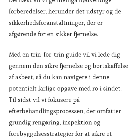
Dernæst vil vi gennemgå nødvendige
forberedelser, herunder det udstyr og de
sikkerhedsforanstaltninger, der er
afgørende for en sikker fjernelse.
Med en trin-for-trin guide vil vi lede dig
gennem den sikre fjernelse og bortskaffelse
af asbest, så du kan navigere i denne
potentielt farlige opgave med ro i sindet.
Til sidst vil vi fokusere på
efterbehandlingsprocessen, der omfatter
grundig rengøring, inspektion og
forebyggelsesstrategier for at sikre et