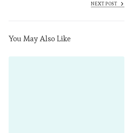
NEXT POST
You May Also Like