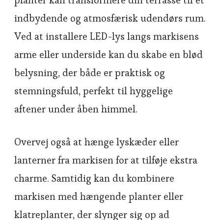
planter kan transformere din terrasse til et
indbydende og atmosfærisk udendørs rum.
Ved at installere LED-lys langs markisens
arme eller underside kan du skabe en blød
belysning, der både er praktisk og
stemningsfuld, perfekt til hyggelige
aftener under åben himmel.
Overvej også at hænge lyskæder eller
lanterner fra markisen for at tilføje ekstra
charme. Samtidig kan du kombinere
markisen med hængende planter eller
klatreplanter, der slynger sig op ad