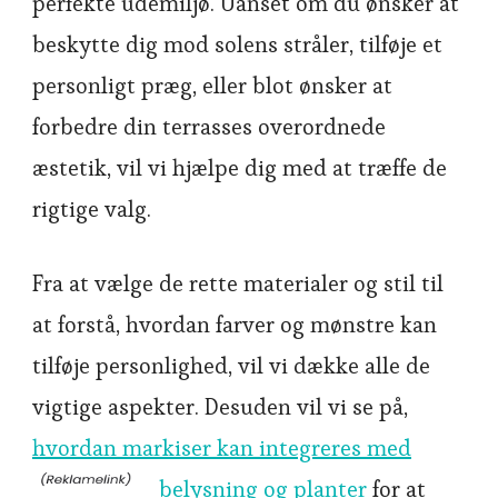
perfekte udemiljø. Uanset om du ønsker at
beskytte dig mod solens stråler, tilføje et
personligt præg, eller blot ønsker at
forbedre din terrasses overordnede
æstetik, vil vi hjælpe dig med at træffe de
rigtige valg.
Fra at vælge de rette materialer og stil til
at forstå, hvordan farver og mønstre kan
tilføje personlighed, vil vi dække alle de
vigtige aspekter. Desuden vil vi se på,
hvordan markiser kan integreres med
belysning og planter
for at