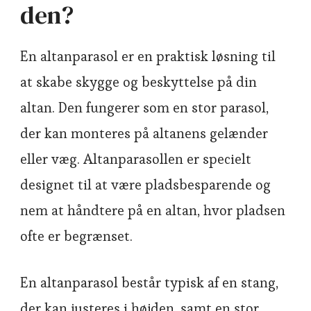
den?
En altanparasol er en praktisk løsning til
at skabe skygge og beskyttelse på din
altan. Den fungerer som en stor parasol,
der kan monteres på altanens gelænder
eller væg. Altanparasollen er specielt
designet til at være pladsbesparende og
nem at håndtere på en altan, hvor pladsen
ofte er begrænset.
En altanparasol består typisk af en stang,
der kan justeres i højden, samt en stor