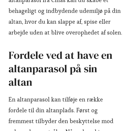
altanparasol fra Cinas kan du skabe et
behageligt og indbydende udemiljø på din
altan, hvor du kan slappe af, spise eller
arbejde uden at blive overophedet af solen.
Fordele ved at have en
altanparasol på sin
altan
En altanparasol kan tilføje en række
fordele til din altanplads. Først og
fremmest tilbyder den beskyttelse mod