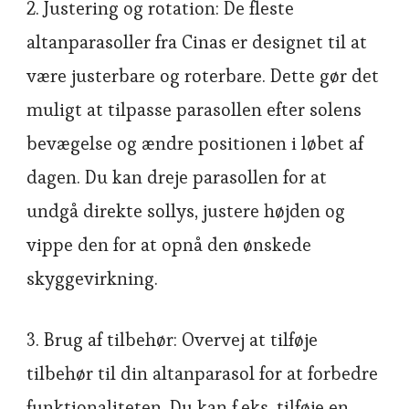
2. Justering og rotation: De fleste
altanparasoller fra Cinas er designet til at
være justerbare og roterbare. Dette gør det
muligt at tilpasse parasollen efter solens
bevægelse og ændre positionen i løbet af
dagen. Du kan dreje parasollen for at
undgå direkte sollys, justere højden og
vippe den for at opnå den ønskede
skyggevirkning.
3. Brug af tilbehør: Overvej at tilføje
tilbehør til din altanparasol for at forbedre
funktionaliteten. Du kan f.eks. tilføje en