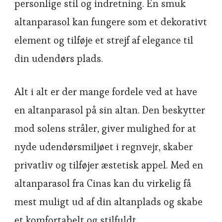
personlige stil og indretning. En smuk
altanparasol kan fungere som et dekorativt
element og tilføje et strejf af elegance til
din udendørs plads.
Alt i alt er der mange fordele ved at have
en altanparasol på sin altan. Den beskytter
mod solens stråler, giver mulighed for at
nyde udendørsmiljøet i regnvejr, skaber
privatliv og tilføjer æstetisk appel. Med en
altanparasol fra Cinas kan du virkelig få
mest muligt ud af din altanplads og skabe
et komfortabelt og stilfuldt