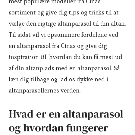
mest populære modeller fra Cinas’
sortiment og give dig tips og tricks til at
vælge den rigtige altanparasol til din altan.
Til sidst vil vi opsummere fordelene ved
en altanparasol fra Cinas og give dig
inspiration til, hvordan du kan få mest ud
af din altanplads med en altanparasol. Så
læn dig tilbage og lad os dykke ned i
altanparasollernes verden.
Hvad er en altanparasol
og hvordan fungerer