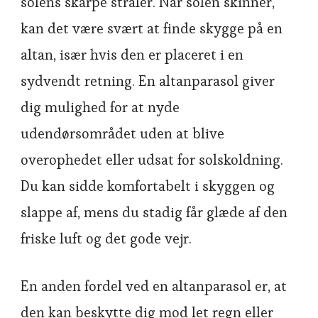
solens skarpe stråler. Når solen skinner,
kan det være svært at finde skygge på en
altan, især hvis den er placeret i en
sydvendt retning. En altanparasol giver
dig mulighed for at nyde
udendørsområdet uden at blive
overophedet eller udsat for solskoldning.
Du kan sidde komfortabelt i skyggen og
slappe af, mens du stadig får glæde af den
friske luft og det gode vejr.
En anden fordel ved en altanparasol er, at
den kan beskytte dig mod let regn eller