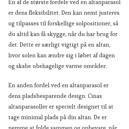
En af de største fordele ved en altanparasol
er dens fleksibilitet. Den kan nemt justeres
og tilpasses til forskellige solpositioner, så
du altid kan få skygge, når du har brug for
det. Dette er særligt vigtigt på en altan,
hvor solen kan ændre sig i løbet af dagen
og skabe ubehagelige varme områder.
En anden fordel ved en altanparasol er
dens pladsbesparende design. Cinas
altanparasoller er specielt designet til at
tage minimal plads på din altan. De er
nemme at folde sammen og opbevare, når