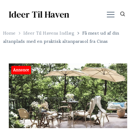
Ideer Til Haven
Home
Ideer Til Havens Indlæg
Få mest ud af din
altanplads med en praktisk altanparasol fra Cinas
Annonce