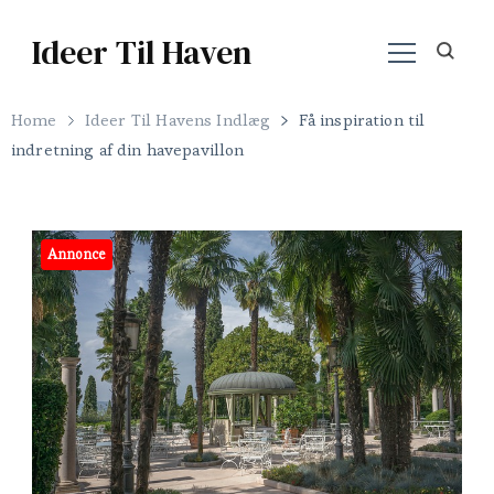
Ideer Til Haven
Home
Ideer Til Havens Indlæg
Få inspiration til
indretning af din havepavillon
Annonce