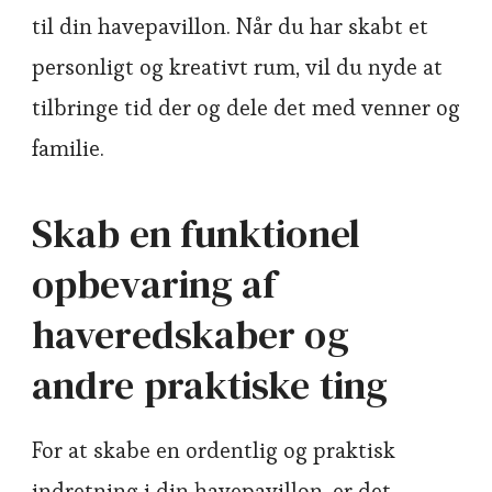
til din havepavillon. Når du har skabt et
personligt og kreativt rum, vil du nyde at
tilbringe tid der og dele det med venner og
familie.
Skab en funktionel
opbevaring af
haveredskaber og
andre praktiske ting
For at skabe en ordentlig og praktisk
indretning i din havepavillon, er det