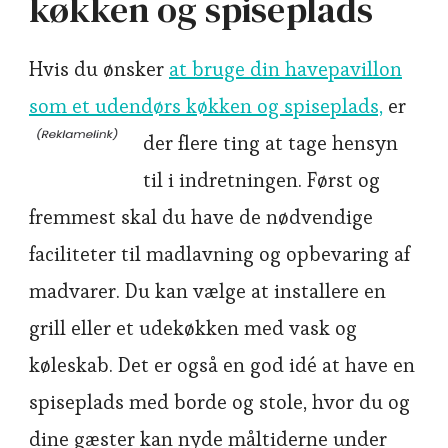
køkken og spiseplads
Hvis du ønsker
at bruge din havepavillon
som et udendørs køkken og spiseplads,
er
der flere ting at tage hensyn
til i indretningen. Først og
fremmest skal du have de nødvendige
faciliteter til madlavning og opbevaring af
madvarer. Du kan vælge at installere en
grill eller et udekøkken med vask og
køleskab. Det er også en god idé at have en
spiseplads med borde og stole, hvor du og
dine gæster kan nyde måltiderne under