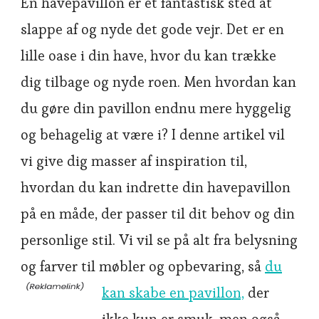
En havepavillon er et fantastisk sted at
slappe af og nyde det gode vejr. Det er en
lille oase i din have, hvor du kan trække
dig tilbage og nyde roen. Men hvordan kan
du gøre din pavillon endnu mere hyggelig
og behagelig at være i? I denne artikel vil
vi give dig masser af inspiration til,
hvordan du kan indrette din havepavillon
på en måde, der passer til dit behov og din
personlige stil. Vi vil se på alt fra belysning
og farver til møbler og opbevaring, så
du
kan skabe en pavillon,
der
ikke kun er smuk, men også