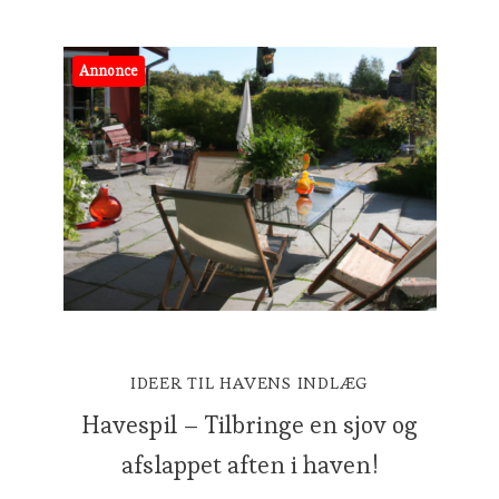
Annonce
IDEER TIL HAVENS INDLÆG
Havespil – Tilbringe en sjov og
afslappet aften i haven!