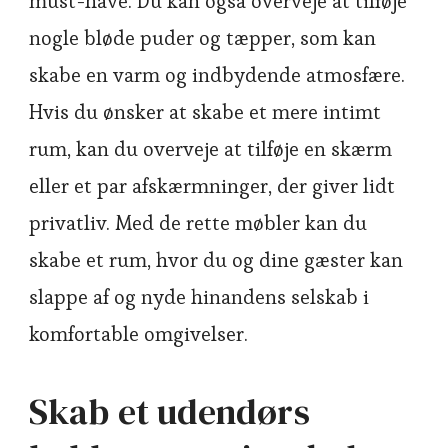
must-have. Du kan også overveje at tilføje
nogle bløde puder og tæpper, som kan
skabe en varm og indbydende atmosfære.
Hvis du ønsker at skabe et mere intimt
rum, kan du overveje at tilføje en skærm
eller et par afskærmninger, der giver lidt
privatliv. Med de rette møbler kan du
skabe et rum, hvor du og dine gæster kan
slappe af og nyde hinandens selskab i
komfortable omgivelser.
Skab et udendørs