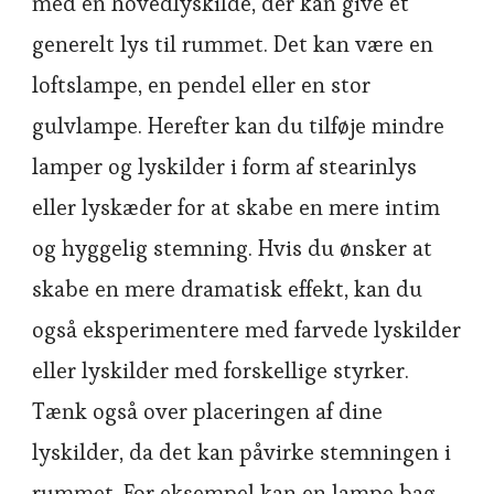
med en hovedlyskilde, der kan give et
generelt lys til rummet. Det kan være en
loftslampe, en pendel eller en stor
gulvlampe. Herefter kan du tilføje mindre
lamper og lyskilder i form af stearinlys
eller lyskæder for at skabe en mere intim
og hyggelig stemning. Hvis du ønsker at
skabe en mere dramatisk effekt, kan du
også eksperimentere med farvede lyskilder
eller lyskilder med forskellige styrker.
Tænk også over placeringen af dine
lyskilder, da det kan påvirke stemningen i
rummet. For eksempel kan en lampe bag