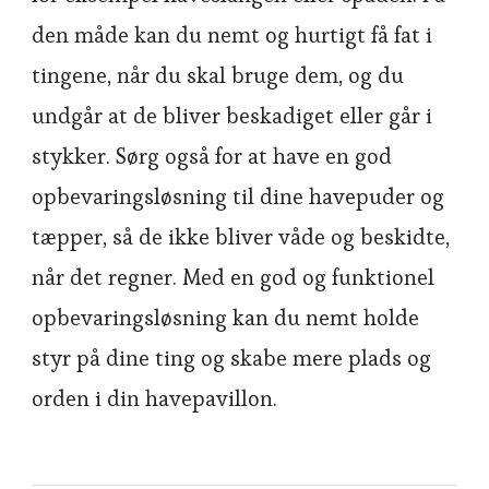
den måde kan du nemt og hurtigt få fat i
tingene, når du skal bruge dem, og du
undgår at de bliver beskadiget eller går i
stykker. Sørg også for at have en god
opbevaringsløsning til dine havepuder og
tæpper, så de ikke bliver våde og beskidte,
når det regner. Med en god og funktionel
opbevaringsløsning kan du nemt holde
styr på dine ting og skabe mere plads og
orden i din havepavillon.