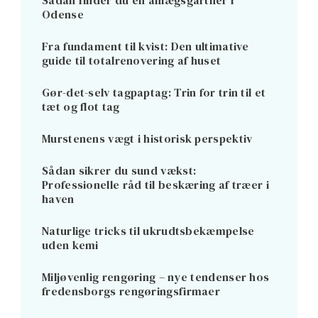
Sådan finder du en anlægsgartner i
Odense
Fra fundament til kvist: Den ultimative
guide til totalrenovering af huset
Gør-det-selv tagpaptag: Trin for trin til et
tæt og flot tag
Murstenens vægt i historisk perspektiv
Sådan sikrer du sund vækst:
Professionelle råd til beskæring af træer i
haven
Naturlige tricks til ukrudtsbekæmpelse
uden kemi
Miljøvenlig rengøring – nye tendenser hos
fredensborgs rengøringsfirmaer