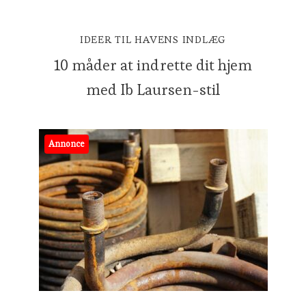
IDEER TIL HAVENS INDLÆG
10 måder at indrette dit hjem
med Ib Laursen-stil
Annonce