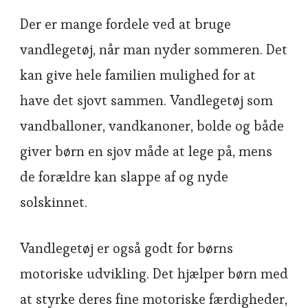
Der er mange fordele ved at bruge
vandlegetøj, når man nyder sommeren. Det
kan give hele familien mulighed for at
have det sjovt sammen. Vandlegetøj som
vandballoner, vandkanoner, bolde og både
giver børn en sjov måde at lege på, mens
de forældre kan slappe af og nyde
solskinnet.
Vandlegetøj er også godt for børns
motoriske udvikling. Det hjælper børn med
at styrke deres fine motoriske færdigheder,