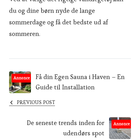
du og dine børn nyde de lange
sommerdage og få det bedste ud af
sommeren.
Post
Få din Egen Sauna i Haven – En
Annonce
Guide til Installation
Navigation
PREVIOUS POST
De seneste trends inden for
Annonce
udendørs spot