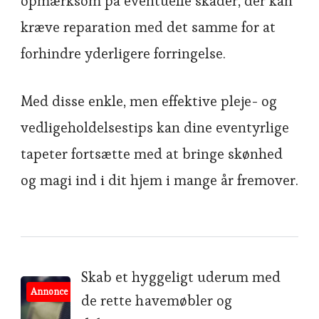
opmærksom på eventuelle skader, der kan
kræve reparation med det samme for at
forhindre yderligere forringelse.
Med disse enkle, men effektive pleje- og
vedligeholdelsestips kan dine eventyrlige
tapeter fortsætte med at bringe skønhed
og magi ind i dit hjem i mange år fremover.
Post
Skab et hyggeligt uderum med
Annonce
de rette havemøbler og
Navigation