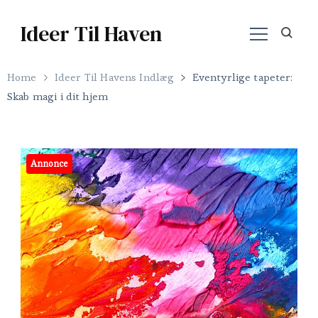
Ideer Til Haven
Home
Ideer Til Havens Indlæg
Eventyrlige tapeter:
Skab magi i dit hjem
Annonce