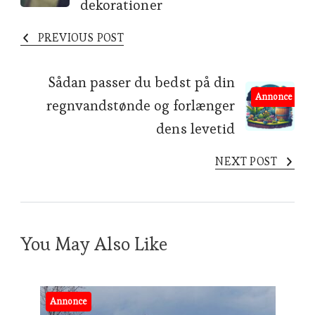
dekorationer
PREVIOUS POST
Sådan passer du bedst på din
Annonce
regnvandstønde og forlænger
dens levetid
NEXT POST
You May Also Like
Annonce