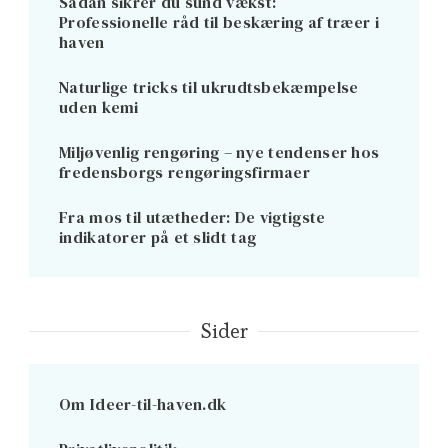
Sådan sikrer du sund vækst:
Professionelle råd til beskæring af træer i
haven
Naturlige tricks til ukrudtsbekæmpelse
uden kemi
Miljøvenlig rengøring – nye tendenser hos
fredensborgs rengøringsfirmaer
Fra mos til utætheder: De vigtigste
indikatorer på et slidt tag
Sider
Om Ideer-til-haven.dk