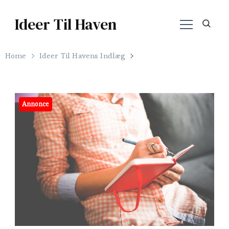
Ideer Til Haven
Home
Ideer Til Havens Indlæg
Annonce