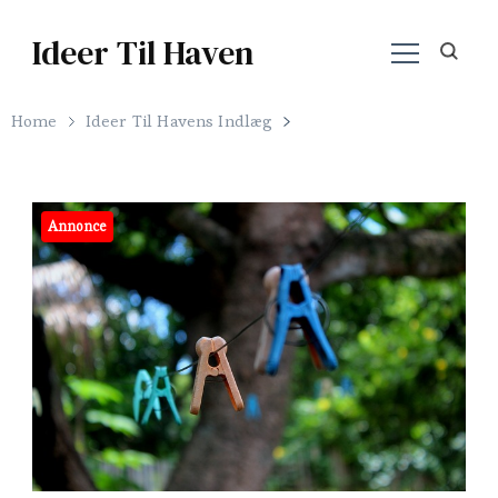
Ideer Til Haven
Home
Ideer Til Havens Indlæg
Annonce