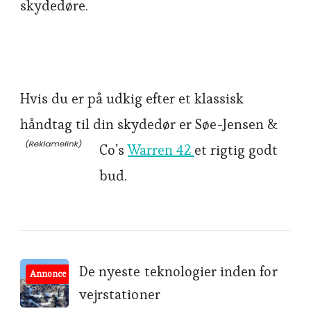
skydedøre.
Hvis du er på udkig efter et klassisk
håndtag til din skydedør er Søe-Jensen &
Co’s
Warren 42
et rigtig godt
bud.
Post
De nyeste teknologier inden for
Annonce
vejrstationer
Navigation