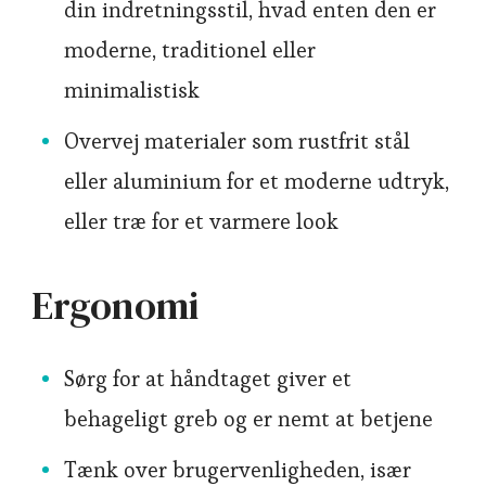
din indretningsstil, hvad enten den er
moderne, traditionel eller
minimalistisk
Overvej materialer som rustfrit stål
eller aluminium for et moderne udtryk,
eller træ for et varmere look
Ergonomi
Sørg for at håndtaget giver et
behageligt greb og er nemt at betjene
Tænk over brugervenligheden, især