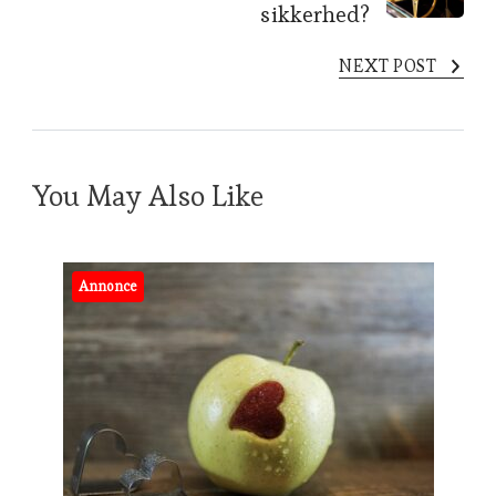
sikkerhed?
NEXT POST
You May Also Like
Annonce