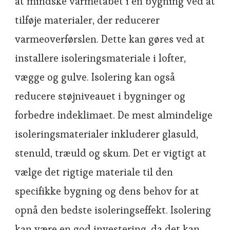
at mindske varmetabet i en bygning ved at
tilføje materialer, der reducerer
varmeoverførslen. Dette kan gøres ved at
installere isoleringsmateriale i lofter,
vægge og gulve. Isolering kan også
reducere støjniveauet i bygninger og
forbedre indeklimaet. De mest almindelige
isoleringsmaterialer inkluderer glasuld,
stenuld, træuld og skum. Det er vigtigt at
vælge det rigtige materiale til den
specifikke bygning og dens behov for at
opnå den bedste isoleringseffekt. Isolering
kan være en god investering, da det kan