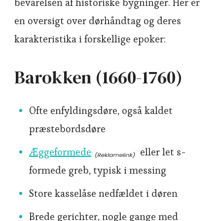
bevarelsen af historiske bygninger. Her er
en oversigt over dørhåndtag og deres
karakteristika i forskellige epoker:
Barokken (1660-1760)
Ofte enfyldingsdøre, også kaldet
præstebordsdøre
Æggeformede
eller let s-
formede greb, typisk i messing
Store kasselåse nedfældet i døren
Brede gerichter, nogle gange med