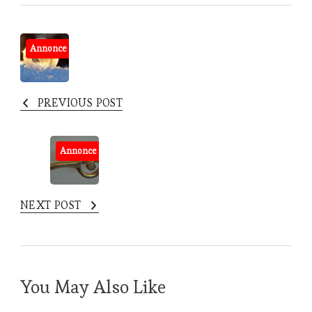
Post
Annonce
Navigation
PREVIOUS POST
Annonce
NEXT POST
You May Also Like