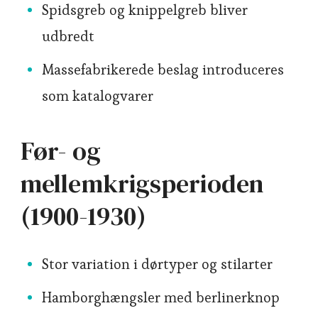
Spidsgreb og knippelgreb bliver
udbredt
Massefabrikerede beslag introduceres
som katalogvarer
Før- og
mellemkrigsperioden
(1900-1930)
Stor variation i dørtyper og stilarter
Hamborghængsler med berlinerknop