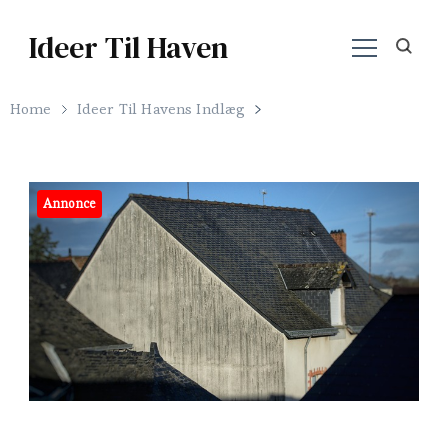
Ideer Til Haven
Home
Ideer Til Havens Indlæg
Annonce