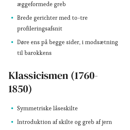
æggeformede greb
Brede gerichter med to-tre
profileringsafsnit
Døre ens på begge sider, i modsætning
til barokkens
Klassicismen (1760-
1850)
Symmetriske låseskilte
Introduktion af skilte og greb af jern