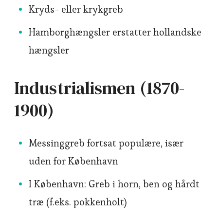
Kryds- eller krykgreb
Hamborghængsler erstatter hollandske
hængsler
Industrialismen (1870-
1900)
Messinggreb fortsat populære, især
uden for København
I København: Greb i horn, ben og hårdt
træ (f.eks. pokkenholt)