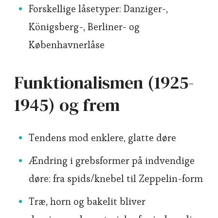
Forskellige låsetyper: Danziger-,
Königsberg-, Berliner- og
Københavnerlåse
Funktionalismen (1925-
1945) og frem
Tendens mod enklere, glatte døre
Ændring i grebsformer på indvendige
døre: fra spids/knebel til Zeppelin-form
Træ, horn og bakelit bliver