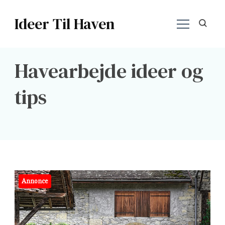
Ideer Til Haven
Havearbejde ideer og
tips
Annonce