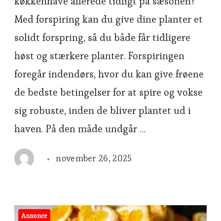
køkkenhave allerede tidligt på sæsonen?
Med forspiring kan du give dine planter et
solidt forspring, så du både får tidligere
høst og stærkere planter. Forspiringen
foregår indendørs, hvor du kan give frøene
de bedste betingelser for at spire og vokse
sig robuste, inden de bliver plantet ud i
haven. På den måde undgår …
november 26, 2025
Annonce