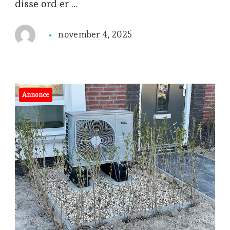
disse ord er …
november 4, 2025
Annonce