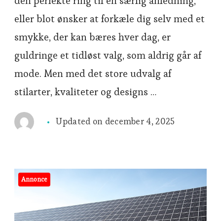
den perfekte ring til en særlig anledning,
eller blot ønsker at forkæle dig selv med et
smykke, der kan bæres hver dag, er
guldringe et tidløst valg, som aldrig går af
mode. Men med det store udvalg af
stilarter, kvaliteter og designs …
Updated on
december 4, 2025
Annonce