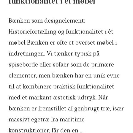
funktionalitet i ét møbel
Bænken som designelement:
Historiefortælling og funktionalitet i ét
møbel Bænken er ofte et overset møbel i
indretningen. Vi tænker typisk på
spiseborde eller sofaer som de primære
elementer, men bænken har en unik evne
til at kombinere praktisk funktionalitet
med et markant æstetisk udtryk. Når
bænken er fremstillet af genbrugt træ, især
massivt egetræ fra maritime
konstruktioner, får den en …