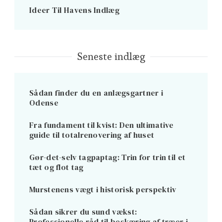
Ideer Til Havens Indlæg
Seneste indlæg
Sådan finder du en anlægsgartner i
Odense
Fra fundament til kvist: Den ultimative
guide til totalrenovering af huset
Gør-det-selv tagpaptag: Trin for trin til et
tæt og flot tag
Murstenens vægt i historisk perspektiv
Sådan sikrer du sund vækst:
Professionelle råd til beskæring af træer i