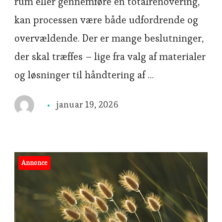
rum eller gennemføre en totalrenovering,
kan processen være både udfordrende og
overvældende. Der er mange beslutninger,
der skal træffes – lige fra valg af materialer
og løsninger til håndtering af …
januar 19, 2026
Annonce